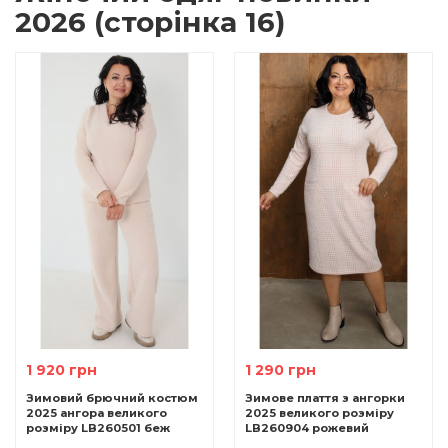
2026 (сторінка 16)
1 920 грн
1 290 грн
Зимовий брючний костюм
Зимове плаття з ангорки
2025 ангора великого
2025 великого розміру
розміру LB260501 беж
LB260904 рожевий