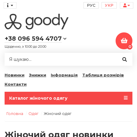
РУС
УКР
+38 096 594 4707
Щоденно, з 10:00 до 20:00
0
Новинки
Знижки
Інформація
Таблиця розмірів
Контакти
Каталог жіночого одягу
Головна
Одяг
Жіночий одяг
Жіночий одяг новинки