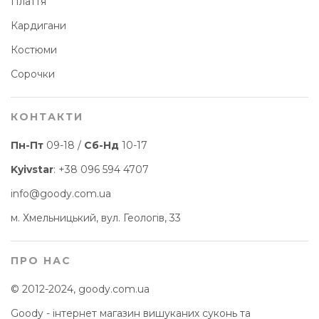
Плаття
Кардигани
Костюми
Сорочки
КОНТАКТИ
Пн-Пт
09-18 /
Сб-Нд
10-17
Kyivstar
:
+38 096 594 4707
info@goody.com.ua
м. Хмельницький, вул. Геологів, 33
ПРО НАС
© 2012-2024, goody.com.ua
Goody - інтернет магазин вишуканих суконь та