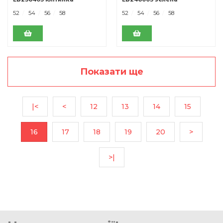
52
54
56
58
52
54
56
58
Показати ще
|<
<
12
13
14
15
16
17
18
19
20
>
>|