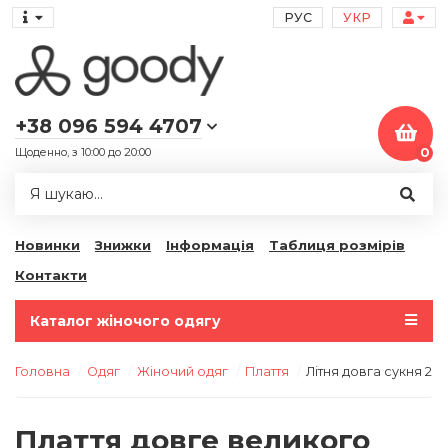
РУС
УКР
+38 096 594 4707
Щоденно, з 10:00 до 20:00
0
Новинки
Знижки
Інформація
Таблиця розмірів
Контакти
Каталог жіночого одягу
Головна
Одяг
Жіночий одяг
Плаття
Літня довга сукня 20
Плаття довге великого