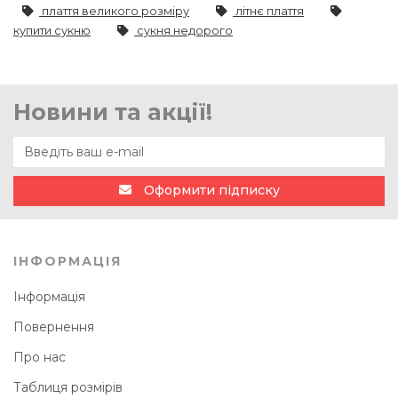
плаття великого розміру
літнє плаття
купити сукню
сукня недорого
Новини та акції!
Оформити підписку
ІНФОРМАЦІЯ
Інформація
Повернення
Про нас
Таблиця розмірів