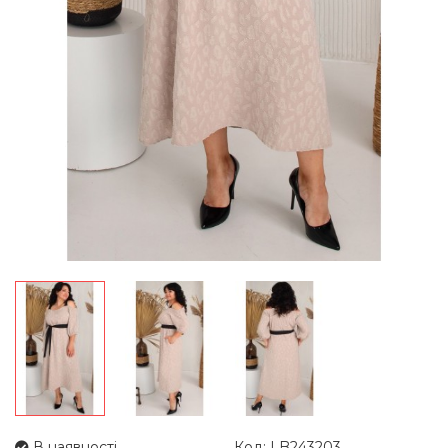
В наявності
Код: LB243203