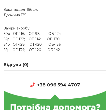
Зріст моделі 165 см.
Довжина 135.
Заміри виробу:
50р ОГ-116; ОТ-98: ОБ-124
52р ОГ-122; ОТ-114: ОБ-130
54р ОГ-128; ОТ-120: ОБ-136
56р ОГ-134; ОТ-126 : ОБ-142
Відгуки (0)
+38 096 594 4707