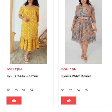
650 грн
650 грн
Сукня 2433 Жовтий
Сукня 2567 Мокко
48
50
52
54
50
52
54
56