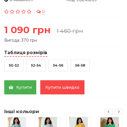
0
1 090 грн
1 460 грн
Вигода: 370 грн
Таблиця розмірів
50-52
52-54
54-56
56-58
Купити
Купити швидко
Інші кольори