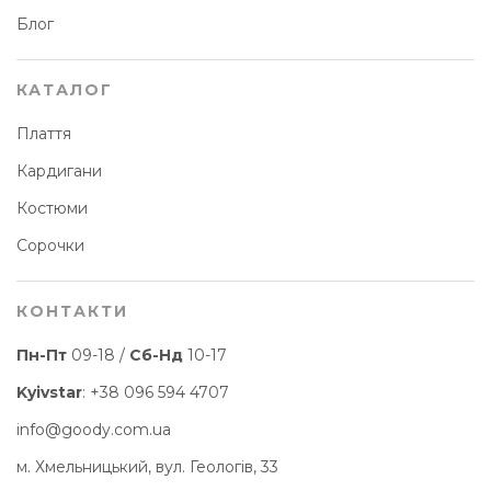
Блог
КАТАЛОГ
Плаття
Кардигани
Костюми
Сорочки
КОНТАКТИ
Пн-Пт
09-18 /
Сб-Нд
10-17
Kyivstar
:
+38 096 594 4707
info@goody.com.ua
м. Хмельницький, вул. Геологів, 33