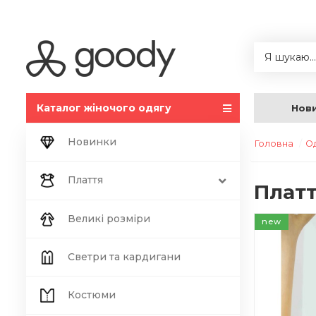
Каталог жіночого одягу
Нов
Новинки
Головна
О
Плаття
Платт
Великі розміри
new
Светри та кардигани
Костюми