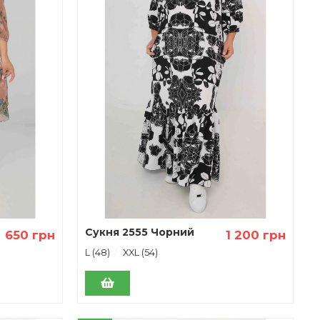
Сукня 2555 Чорний
650 грн
1 200 грн
L (48)
XXL (54)