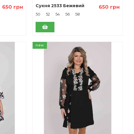
Сукня 2533 Бежевий
650 грн
650 грн
50
52
54
56
58
new