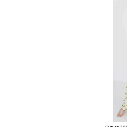
Сукня 26