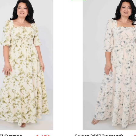
61 Оливка
Сукня 2661 Зелений