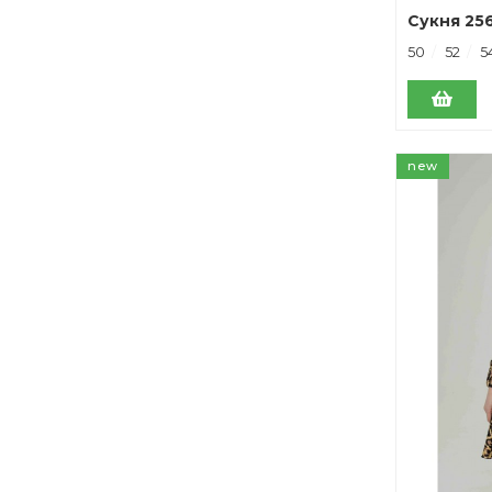
Сукня 25
50
52
5
new