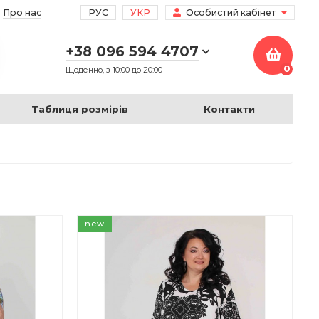
Про нас
РУС
УКР
Особистий кабінет
+38 096 594 4707
0
Щоденно, з 10:00 до 20:00
Таблиця розмірів
Контакти
new