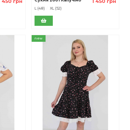
1 450 грн
1 450 грн
L (48)
XL (52)
new