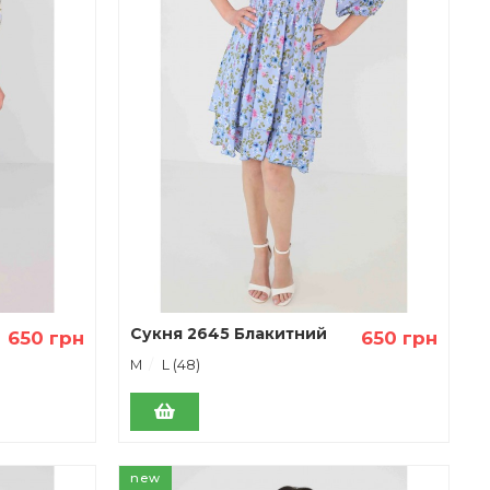
Сукня 2645 Блакитний
650 грн
650 грн
М
L (48)
new