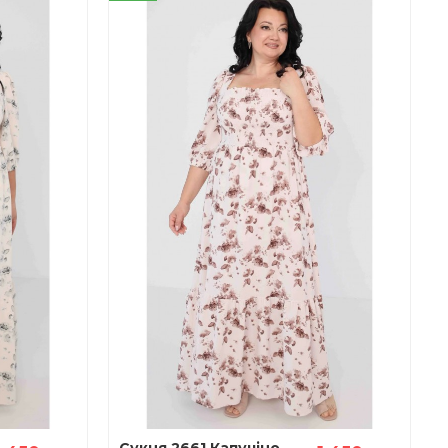
Сукня 2661 Капучіно