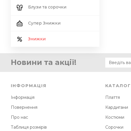
Блузи та сорочки
Супер Знижки
Знижки
Новини та акції!
ІНФОРМАЦІЯ
КАТАЛОГ
Інформація
Плаття
Повернення
Кардигани
Про нас
Костюми
Таблиця розмірів
Сорочки