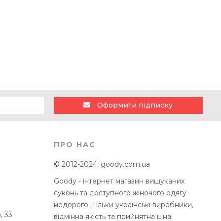
Оформити підписку
ПРО НАС
© 2012-2024, goody.com.ua
Goody - інтернет магазин вишуканих
суконь та доступного жіночого одягу
недорого. Тільки українські виробники,
, 33
відмінна якість та прийнятна ціна!