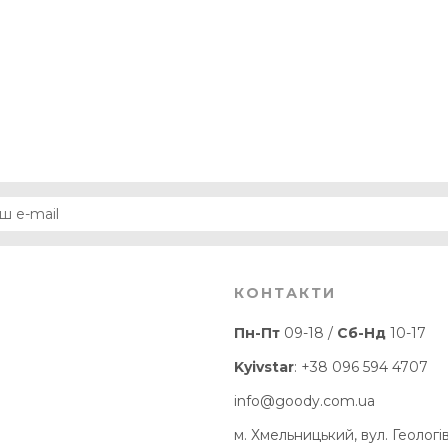
КОНТАКТИ
Пн-Пт
09-18 /
Сб-Нд
10-17
Kyivstar
:
+38 096 594 4707
info@goody.com.ua
м. Хмельницький, вул. Геологів