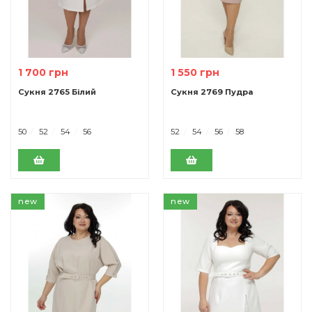
1 700 грн
1 550 грн
Сукня 2765 Білий
Сукня 2769 Пудра
50
52
54
56
52
54
56
58
new
new