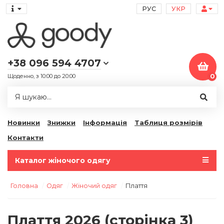
РУС
УКР
+38 096 594 4707
Щоденно, з 10:00 до 20:00
0
Новинки
Знижки
Інформація
Таблиця розмірів
Контакти
Каталог жіночого одягу
Головна
Одяг
Жіночий одяг
Плаття
Плаття 2026 (сторінка 3)