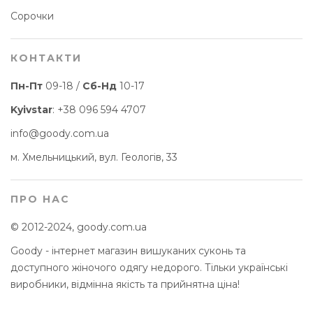
Сорочки
КОНТАКТИ
Пн-Пт
09-18 /
Сб-Нд
10-17
Kyivstar
:
+38 096 594 4707
info@goody.com.ua
м. Хмельницький, вул. Геологів, 33
ПРО НАС
© 2012-2024, goody.com.ua
Goody - інтернет магазин вишуканих суконь та
доступного жіночого одягу недорого. Тільки українські
виробники, відмінна якість та прийнятна ціна!