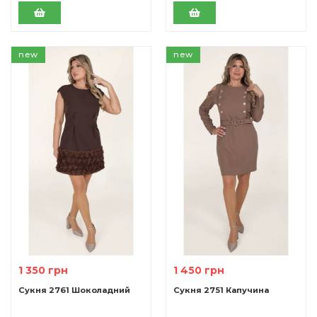
new
new
1 350 грн
1 450 грн
Cукня 2761 Шоколадний
Сукня 2751 Капучина