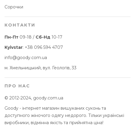
Сорочки
КОНТАКТИ
Пн-Пт
09-18 /
Сб-Нд
10-17
Kyivstar
:
+38 096 594 4707
info@goody.com.ua
м. Хмельницький, вул. Геологів, 33
ПРО НАС
© 2012-2024, goody.com.ua
Goody - інтернет магазин вишуканих суконь та
доступного жіночого одягу недорого. Тільки українські
виробники, відмінна якість та прийнятна ціна!