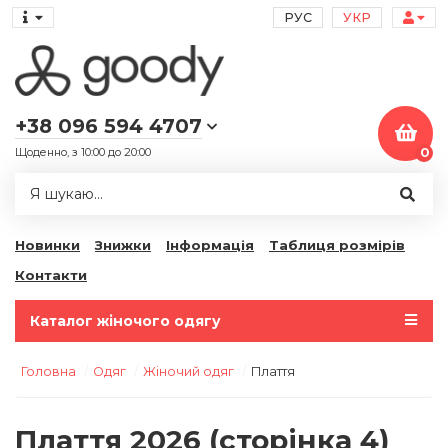
РУС
УКР
+38 096 594 4707
Щоденно, з 10:00 до 20:00
0
Новинки
Знижки
Інформація
Таблиця розмірів
Контакти
Каталог жіночого одягу
Головна
Одяг
Жіночий одяг
Плаття
Плаття 2026 (сторінка 4)