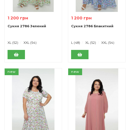
1 200 грн
1 200 грн
Сукня 2786 Зелений
Сукня 2786 Блакитний
XL (52)
XXL (54)
L (48)
XL (52)
XXL (54)
new
new