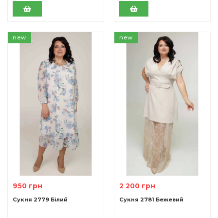
new
new
950 грн
2 200 грн
Сукня 2779 Білий
Сукня 2781 Бежевий