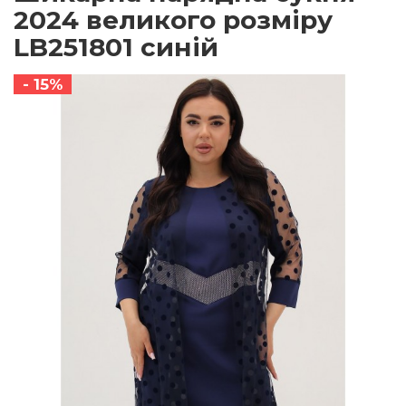
2024 великого розміру
LB251801 синій
- 15%