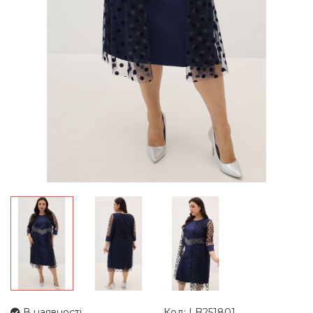
В наявності
Код: LB251801