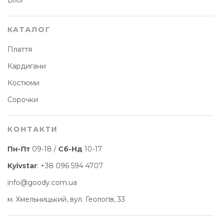
Блог
КАТАЛОГ
Плаття
Кардигани
Костюми
Сорочки
КОНТАКТИ
Пн-Пт
09-18 /
Сб-Нд
10-17
Kyivstar
:
+38 096 594 4707
info@goody.com.ua
м. Хмельницький, вул. Геологів, 33