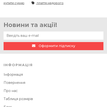
купити сукню
плаття недорого
Новини та акції!
Оформити підписку
ІНФОРМАЦІЯ
Інформація
Повернення
Про нас
Таблиця розмірів