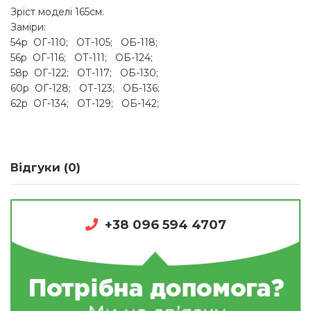
Зріст моделі 165см.
Заміри:
54р ОГ-110; ОТ-105; ОБ-118;
56р ОГ-116; ОТ-111; ОБ-124;
58р ОГ-122; ОТ-117; ОБ-130;
60р ОГ-128; ОТ-123; ОБ-136;
62р ОГ-134; ОТ-129; ОБ-142;
Відгуки (0)
+38 096 594 4707