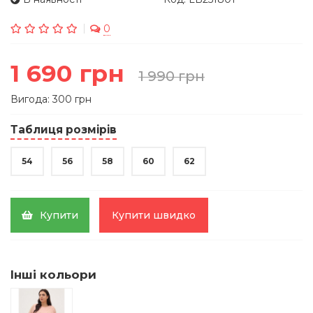
0
1 690 грн
1 990 грн
Вигода: 300 грн
Таблиця розмірів
54
56
58
60
62
Купити
Купити швидко
Інші кольори