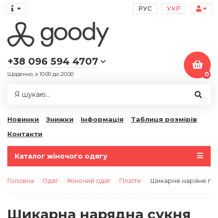
РУС
УКР
+38 096 594 4707
Щоденно, з 10:00 до 20:00
0
Новинки
Знижки
Інформація
Таблиця розмірів
Контакти
Каталог жіночого одягу
Головна
Одяг
Жіночий одяг
Плаття
Шикарне наряне плат
Шикарна нарядна сукня