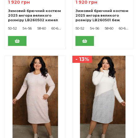
1 920 грн
1 920 грн
Зимовий брючний костюм
Зимовий брючний костюм
2025 ангора великого
2025 ангора великого
розміру LB260502 кемел
розміру LB260501 беж
50-52
54-56
58-60
60-62
50-52
54-56
58-60
60-62
- 13%