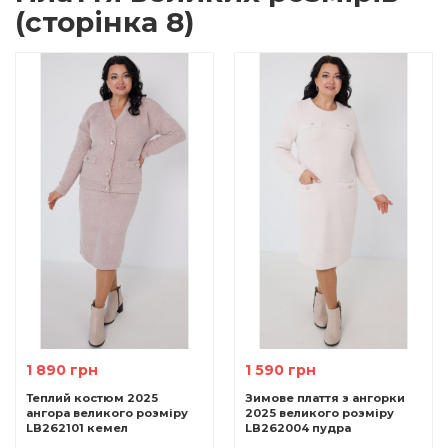
(сторінка 8)
1 890 грн
1 590 грн
Теплий костюм 2025
Зимове плаття з ангорки
ангора великого розміру
2025 великого розміру
LB262101 кемел
LB262004 пудра