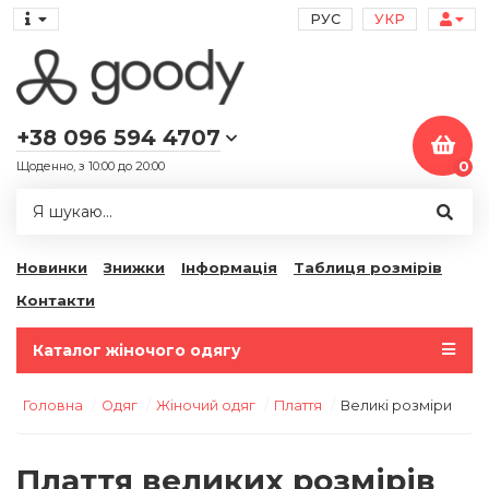
РУС
УКР
+38 096 594 4707
Щоденно, з 10:00 до 20:00
0
Новинки
Знижки
Інформація
Таблиця розмірів
Контакти
Каталог жіночого одягу
Головна
Одяг
Жіночий одяг
Плаття
Великі розміри
Плаття великих розмірів