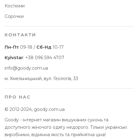
Костюми
Сорочки
КОНТАКТИ
Пн-Пт
09-18 /
Сб-Нд
10-17
Kyivstar
:
+38 096 594 4707
info@goody.com.ua
м. Хмельницький, вул. Геологів, 33
ПРО НАС
© 2012-2024, goody.com.ua
Goody - інтернет магазин вишуканих суконь та
доступного жіночого одягу недорого. Тільки українські
виробники, відмінна якість та прийнятна ціна!