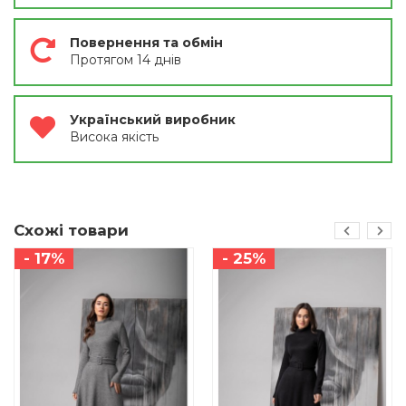
Повернення та обмін
Протягом 14 днів
Український виробник
Висока якість
Схожі товари
- 17%
- 25%