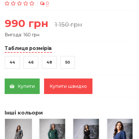
0
990 грн
1 150 грн
Вигода: 160 грн
Таблиця розмірів
44
46
48
50
Купити
Купити швидко
Інші кольори