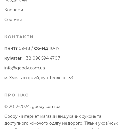
Кардигани
Костюми
Сорочки
КОНТАКТИ
Пн-Пт
09-18 /
Сб-Нд
10-17
Kyivstar
:
+38 096 594 4707
info@goody.com.ua
м. Хмельницький, вул. Геологів, 33
ПРО НАС
© 2012-2024, goody.com.ua
Goody - інтернет магазин вишуканих суконь та
доступного жіночого одягу недорого. Тільки українські