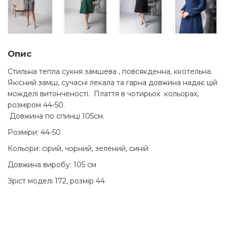
Опис
Стильна тепла сукня замшева , повсякденна, ккотельна.
Якісний замш, сучасні лекала та гарна довжина надає цій
можделі витонченості. Плаття в чотирьох кольорах,
розміром 44-50.
Довжина по спинці 105см.
Розміри: 44-50
Кольори: сірий, чорний, зелений, синій
Довжина виробу: 105 см
Зріст моделі 172, розмір 44