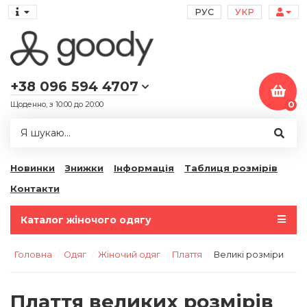
РУС
УКР
+38 096 594 4707
Щоденно, з 10:00 до 20:00
0
Новинки
Знижки
Інформація
Таблиця розмірів
Контакти
Каталог жіночого одягу
Головна
Одяг
Жіночий одяг
Плаття
Великі розміри
Плаття великих розмірів