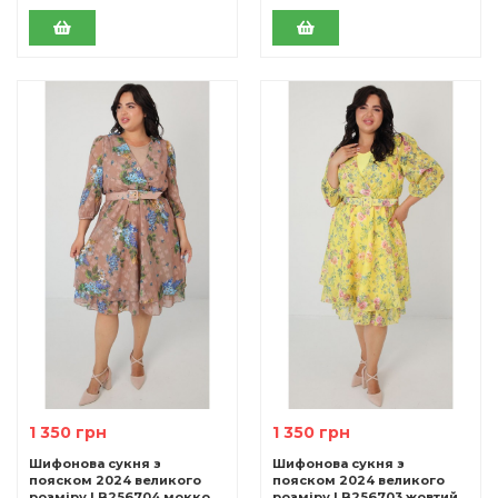
1 350 грн
1 350 грн
Шифонова сукня з
Шифонова сукня з
пояском 2024 великого
пояском 2024 великого
розміру LB256704 мокко
розміру LB256703 жовтий