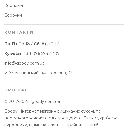
Костюми
Сорочки
КОНТАКТИ
Пн-Пт
09-18 /
Сб-Нд
10-17
Kyivstar
:
+38 096 594 4707
info@goody.com.ua
м. Хмельницький, вул. Геологів, 33
ПРО НАС
© 2012-2024, goody.com.ua
Goody - інтернет магазин вишуканих суконь та
доступного жіночого одягу недорого. Тільки українські
виробники, відмінна якість та прийнятна ціна!