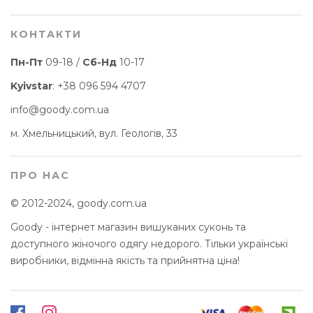
КОНТАКТИ
Пн-Пт
09-18 /
Сб-Нд
10-17
Kyivstar
:
+38 096 594 4707
info@goody.com.ua
м. Хмельницький, вул. Геологів, 33
ПРО НАС
© 2012-2024, goody.com.ua
Goody - інтернет магазин вишуканих суконь та
доступного жіночого одягу недорого. Тільки українські
виробники, відмінна якість та прийнятна ціна!