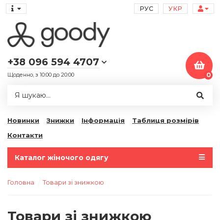
РУС
УКР
+38 096 594 4707
Щоденно, з 10:00 до 20:00
0
Новинки
Знижки
Інформація
Таблиця розмірів
Контакти
Каталог жіночого одягу
Головна
Товари зі знижкою
Товари зі знижкою