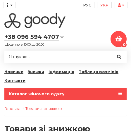
РУС
УКР
+38 096 594 4707
Щоденно, з 10:00 до 20:00
0
Новинки
Знижки
Інформація
Таблиця розмірів
Контакти
Каталог жіночого одягу
Головна
Товари зі знижкою
Товари зі знижкою