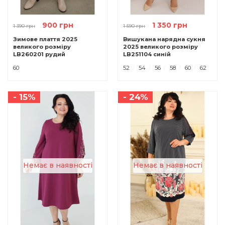
900 грн
1 350 грн
1 390 грн
1 590 грн
Зимове плаття 2025
Вишукана нарядна сукня
великого розміру
2025 великого розміру
LB260201 рудий
LB251104 синій
60
52
54
56
58
60
62
- 15%
- 24%
Немає в наявності
Немає в наявності