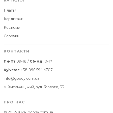
КАТАЛОГ
Плаття
Кардигани
Костюми
Сорочки
КОНТАКТИ
Пн-Пт
09-18 /
Сб-Нд
10-17
Kyivstar
:
+38 096 594 4707
info@goody.com.ua
м. Хмельницький, вул. Геологів, 33
ПРО НАС
© 2012-2024, goody.com.ua