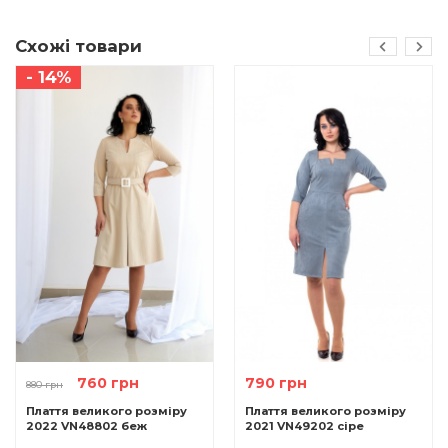
Схожі товари
- 14%
760 грн
790 грн
880 грн
Плаття великого розміру
Плаття великого розміру
2022 VN48802 беж
2021 VN49202 сіре