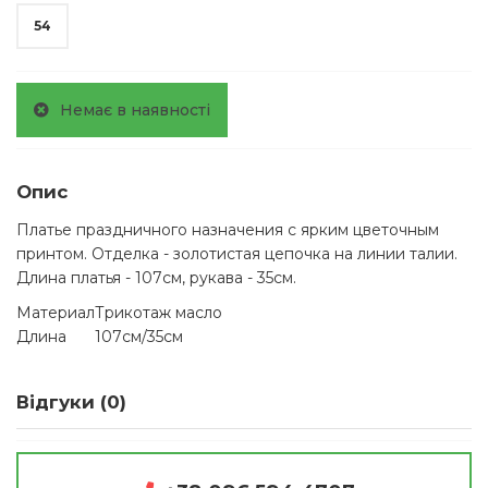
54
Немає в наявності
Опис
Платье праздничного назначения с ярким цветочным
принтом. Отделка - золотистая цепочка на линии талии.
Длина платья - 107см, рукава - 35см.
Материал
Трикотаж масло
Длина
107см/35см
Відгуки (0)