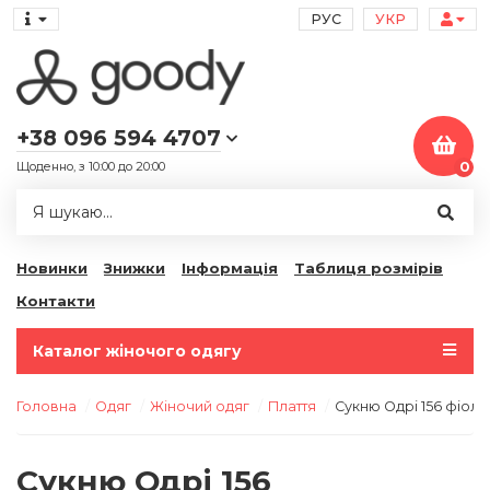
РУС
УКР
+38 096 594 4707
Щоденно, з 10:00 до 20:00
0
Новинки
Знижки
Інформація
Таблиця розмірів
Контакти
Каталог жіночого одягу
Головна
Одяг
Жіночий одяг
Плаття
Сукню Одрі 156 фіол
Сукню Одрі 156