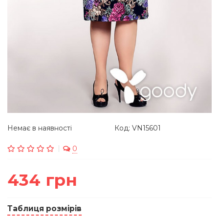
Немає в наявності
Код: VN15601
0
434 грн
Таблиця розмірів