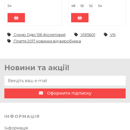
54
48
50
52
54
Сукню Одрі 156 фіолетовий
VN15601
VN
Плаття 2017 новинки від виробника
Новини та акції!
Оформити підписку
ІНФОРМАЦІЯ
Інформація