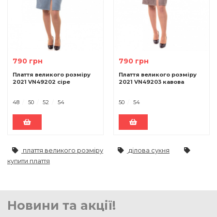
790 грн
790 грн
Плаття великого розміру
Плаття великого розміру
2021 VN49202 сіре
2021 VN49203 кавова
48
50
52
54
50
54
плаття великого розміру
ділова сукня
купити плаття
Новини та акції!