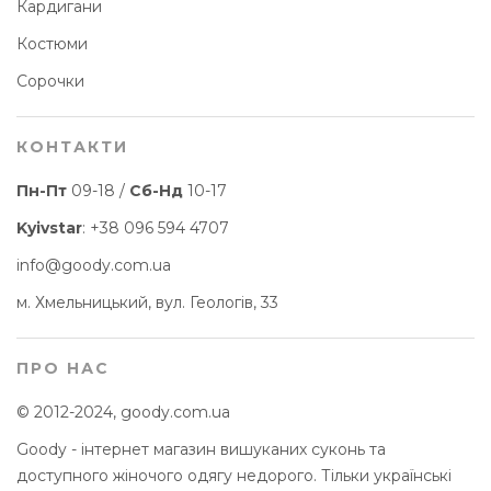
Кардигани
Костюми
Сорочки
КОНТАКТИ
Пн-Пт
09-18 /
Сб-Нд
10-17
Kyivstar
:
+38 096 594 4707
info@goody.com.ua
м. Хмельницький, вул. Геологів, 33
ПРО НАС
© 2012-2024, goody.com.ua
Goody - інтернет магазин вишуканих суконь та
доступного жіночого одягу недорого. Тільки українські