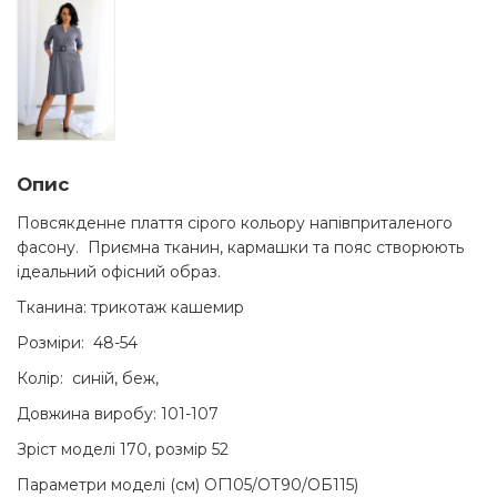
Опис
Повсякденне плаття сірого кольору напівприталеного
фасону. Приємна тканин, кармашки та пояс створюють
ідеальний офісний образ.
Тканина: трикотаж кашемир
Розміри: 48-54
Колір: синій, беж,
Довжина виробу: 101-107
Зріст моделі 170, розмір 52
Параметри моделі (см) ОГ105/ОТ90/ОБ115)