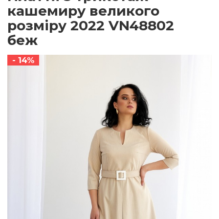
кашемиру великого
розміру 2022 VN48802
беж
- 14%