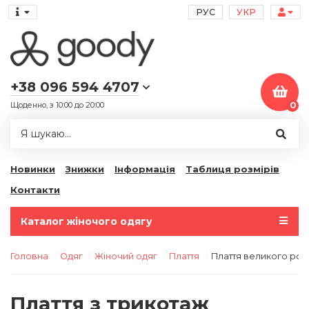
РУС
УКР
+38 096 594 4707
Щоденно, з 10:00 до 20:00
0
Новинки
Знижки
Інформація
Таблиця розмірів
Контакти
Каталог жіночого одягу
Головна
Одяг
Жіночий одяг
Плаття
Плаття великого роз
Плаття з трикотаж