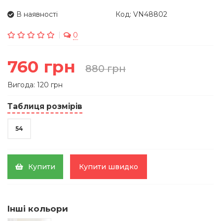
В наявності
Код: VN48802
0
760 грн
880 грн
Вигода: 120 грн
Таблиця розмірів
54
Купити
Купити швидко
Інші кольори