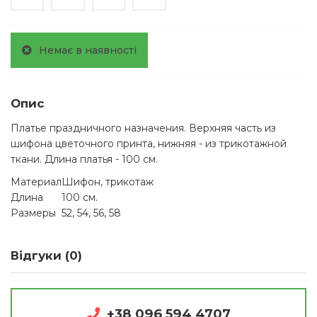
Немає в наявності
Опис
Платье праздничного назначения. Верхняя часть из
шифона цветочного принта, нижняя - из трикотажной
ткани. Длина платья - 100 см.
Материал
Шифон, трикотаж
Длина
100 см.
Размеры
52, 54, 56, 58
Відгуки (0)
+38 096 594 4707