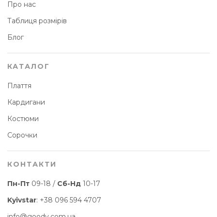
Про нас
Таблиця розмірів
Блог
КАТАЛОГ
Плаття
Кардигани
Костюми
Сорочки
КОНТАКТИ
Пн-Пт
09-18 /
Сб-Нд
10-17
Kyivstar
:
+38 096 594 4707
info@goody.com.ua