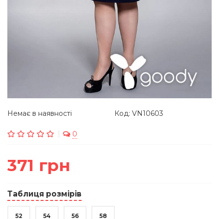
Немає в наявності
Код: VN10603
0
371 грн
Таблиця розмірів
52
54
56
58