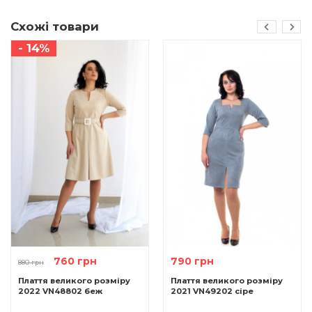
Схожі товари
- 14%
760 грн
790 грн
880 грн
Плаття великого розміру
Плаття великого розміру
2022 VN48802 беж
2021 VN49202 сіре