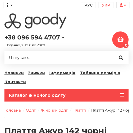
РУС
УКР
+38 096 594 4707
Щоденно, з 10:00 до 20:00
0
Новинки
Знижки
Інформація
Таблиця розмірів
Контакти
Каталог жіночого одягу
Головна
Одяг
Жіночий одяг
Плаття
Плаття Ажур 142 чорні
Плаття Ажур 142 чорні