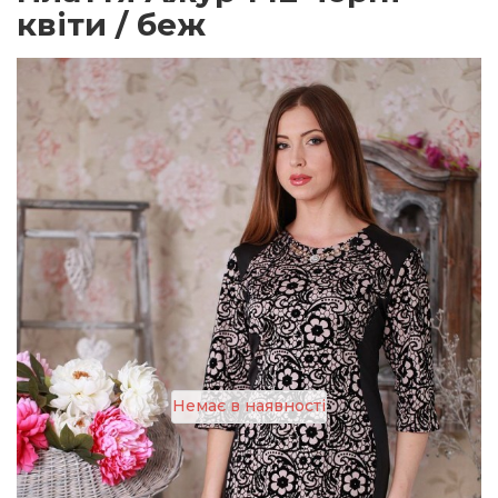
квіти / беж
Немає в наявності