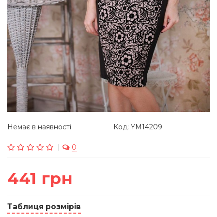
Немає в наявності
Код: YM14209
0
441 грн
Таблиця розмірів