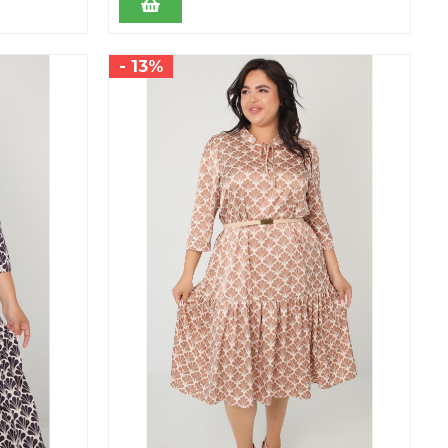
- 13%