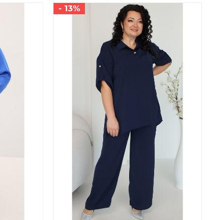
- 13%