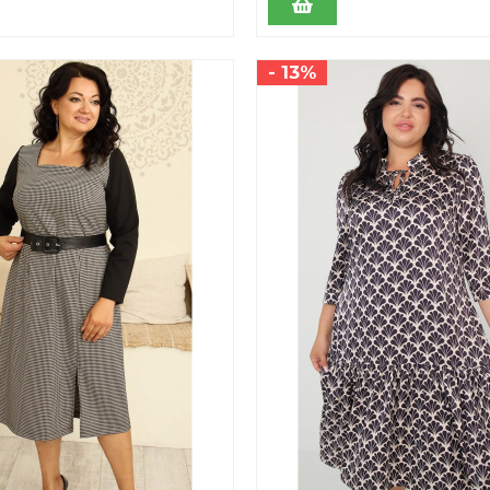
- 13%