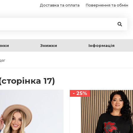
Доставка та оплата
Повернення та обмін
инки
Знижки
Інформація
дяг
(сторінка 17)
- 25%