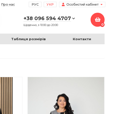
Про нас
РУС
УКР
Особистий кабінет
+38 096 594 4707
0
Щоденно, з 10:00 до 20:00
Таблиця розмірів
Контакти