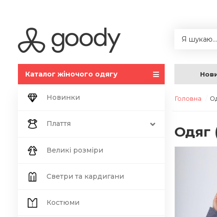
Каталог жіночого одягу
Нов
Новинки
Головна
О
Плаття
Одяг 
Великі розміри
Светри та кардигани
Костюми