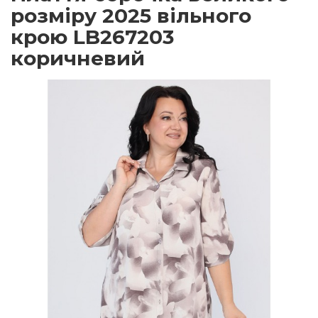
розміру 2025 вільного
крою LB267203
коричневий