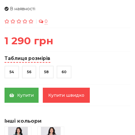
В наявності
0
1 290 грн
Таблиця розмірів
54
56
58
60
Купити
Купити швидко
Інші кольори