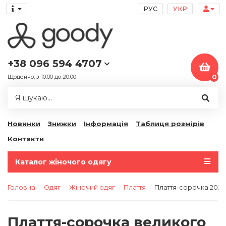
РУС
УКР
+38 096 594 4707
Щоденно, з 10:00 до 20:00
0
Новинки
Знижки
Інформація
Таблиця розмірів
Контакти
Каталог жіночого одягу
Головна
Одяг
Жіночий одяг
Плаття
Плаття-сорочка 2025
Плаття-сорочка великого