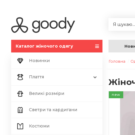
Каталог жіночого одягу
Нов
Новинки
Головна
О
Плаття
Жіноч
Великі розміри
new
Светри та кардигани
Костюми