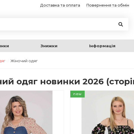
Доставка та оплата
Повернення та обмін
инки
Знижки
Інформація
дяг
Жіночий одяг
ий одяг новинки 2026 (сторі
new