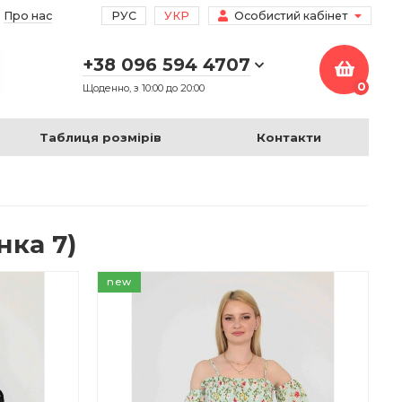
Про нас
РУС
УКР
Особистий кабінет
+38 096 594 4707
0
Щоденно, з 10:00 до 20:00
Таблиця розмірів
Контакти
нка 7)
new