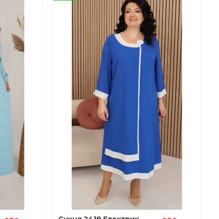
Сукня 2418 Електрик