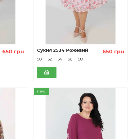
Сукня 2534 Рожевий
650 грн
650 грн
50
52
54
56
58
new