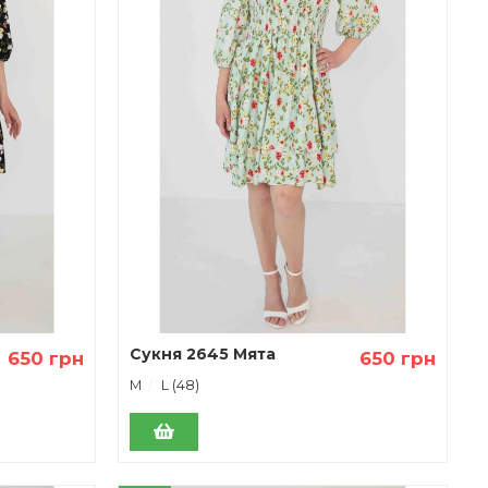
Сукня 2645 Мята
650 грн
650 грн
М
L (48)