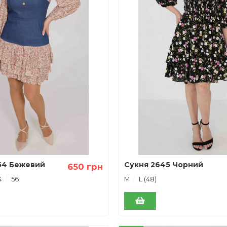
54 Бежевий
Сукня 2645 Чорний
650 грн
4
56
М
L (48)