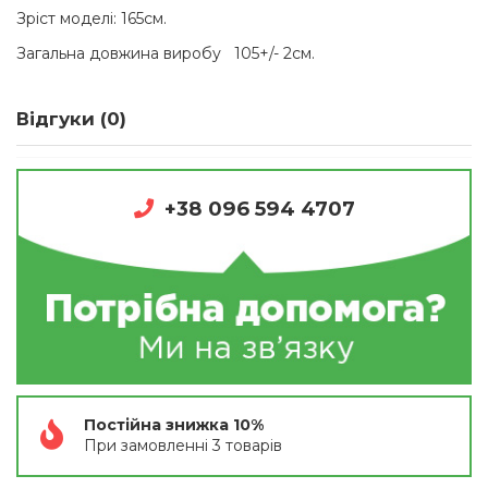
Зріст моделі: 165см.
Загальна довжина виробу 105+/- 2см.
Відгуки (0)
+38 096 594 4707
Постійна знижка 10%
При замовленні 3 товарів