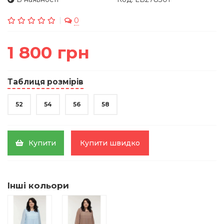
0
1 800 грн
Таблиця розмірів
52
54
56
58
Купити
Купити швидко
Інші кольори