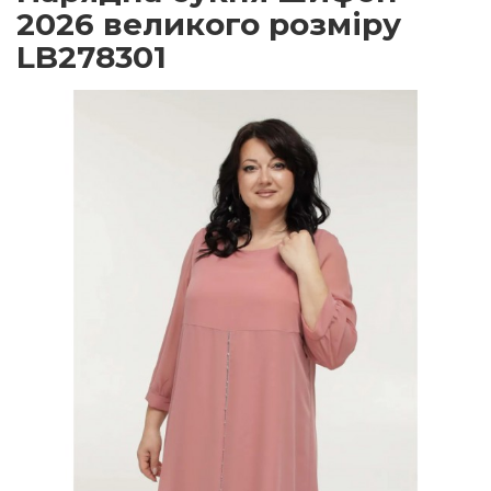
2026 великого розміру
LB278301