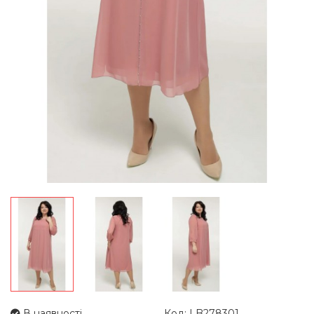
В наявності
Код: LB278301