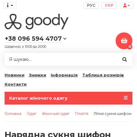
РУС
УКР
+38 096 594 4707
Щоденно, з 10:00 до 20:00
0
Новинки
Знижки
Інформація
Таблиця розмірів
Контакти
Каталог жіночого одягу
Головна
Одяг
Жіночий одяг
Плаття
Літня сукня шифон 2
Нарядна сукня шифон