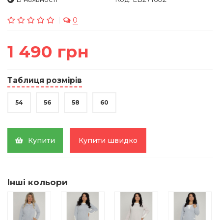
0
1 490 грн
Таблиця розмірів
54
56
58
60
Купити
Купити швидко
Інші кольори