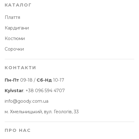
КАТАЛОГ
Плаття
Кардигани
Костюми
Сорочки
КОНТАКТИ
Пн-Пт
09-18 /
Сб-Нд
10-17
Kyivstar
:
+38 096 594 4707
info@goody.com.ua
м. Хмельницький, вул. Геологів, 33
ПРО НАС