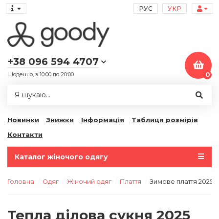
РУС
УКР
+38 096 594 4707
Щоденно, з 10:00 до 20:00
0
Новинки
Знижки
Інформація
Таблиця розмірів
Контакти
Каталог жіночого одягу
Головна
Одяг
Жіночий одяг
Плаття
Зимове плаття 2025 
Тепла ділова сукня 2025