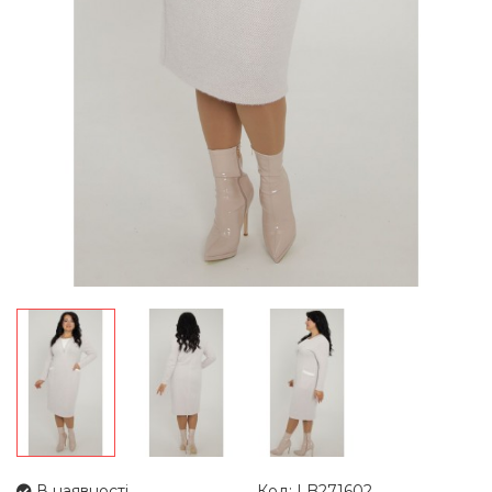
В наявності
Код: LB271602