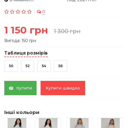
0
1 150 грн
1 300 грн
Вигода: 150 грн
Таблиця розмірів
50
52
54
56
Купити
Купити швидко
Інші кольори