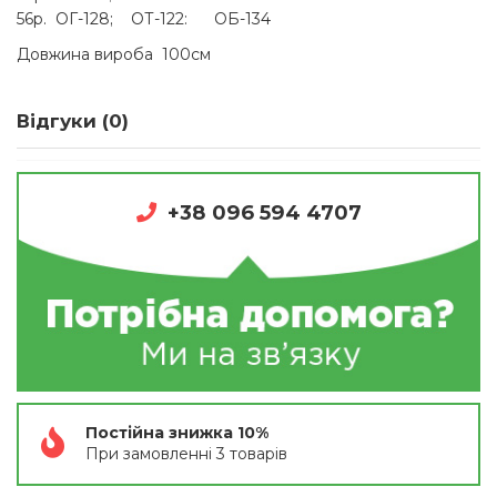
56р. ОГ-128; ОТ-122: ОБ-134
Довжина вироба 100см
Відгуки (0)
+38 096 594 4707
Постійна знижка 10%
При замовленні 3 товарів