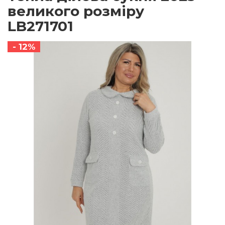
великого розміру
LB271701
- 12%