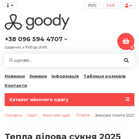
РУС
УКР
+38 096 594 4707
Щоденно, з 10:00 до 20:00
0
Новинки
Знижки
Інформація
Таблиця розмірів
Контакти
Каталог жіночого одягу
Головна
Одяг
Жіночий одяг
Плаття
Зимове плаття 2025 
Тепла ділова сукня 2025