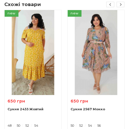
Схожі товари
new
new
650 грн
650 грн
Сукня 2433 Жовтий
Сукня 2567 Мокко
48
50
52
54
50
52
54
56