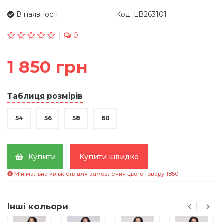
В наявності
Код: LB263101
0
1 850 грн
Таблиця розмірів
54
56
58
60
Купити
Купити швидко
Мінімальна кількість для замовлення цього товару: 1850.
Інші кольори