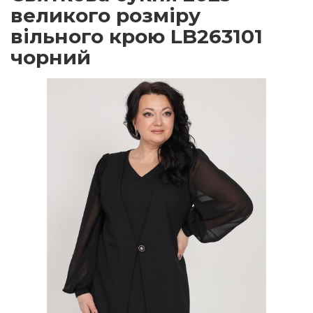
великого розміру
вільного крою LB263101
чорний