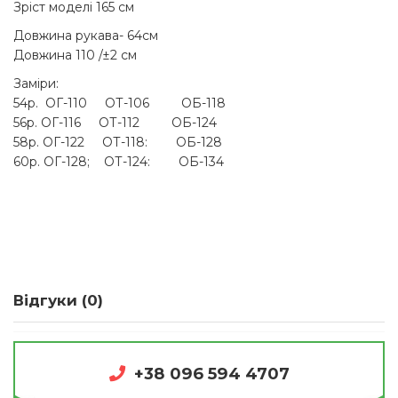
Зріст моделі 165 см
Довжина рукава- 64см
Довжина 110 /±2 см
Заміри:
54р. ОГ-110 ОТ-106 ОБ-118
56р. ОГ-116 ОТ-112 ОБ-124
58р. ОГ-122 ОТ-118: ОБ-128
60р. ОГ-128; ОТ-124: ОБ-134
Відгуки (0)
+38 096 594 4707