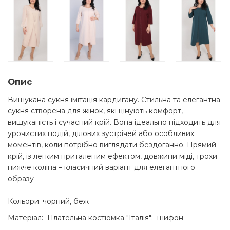
Опис
Вишукана сукня імітація кардигану. Стильна та елегантна
сукня створена для жінок, які цінують комфорт,
вишуканість і сучасний крій. Вона ідеально підходить для
урочистих подій, ділових зустрічей або особливих
моментів, коли потрібно виглядати бездоганно. Прямий
крій, із легким приталеним ефектом, довжини міді, трохи
нижче коліна – класичний варіант для елегантного
образу
Кольори: чорний, беж
Матеріал: Плательна костюмка "Італія"; шифон