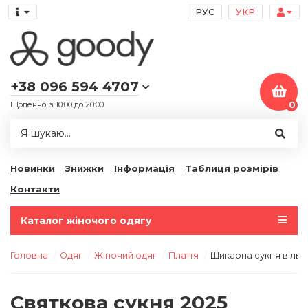
РУС
УКР
+38 096 594 4707
Щоденно, з 10:00 до 20:00
0
Новинки
Знижки
Інформація
Таблиця розмірів
Контакти
Каталог жіночого одягу
Головна
Одяг
Жіночий одяг
Плаття
Шикарна сукня вільн
Святкова сукня 2025