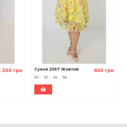
Сукня 2567 Жовтий
1 200 грн
650 грн
50
52
54
56