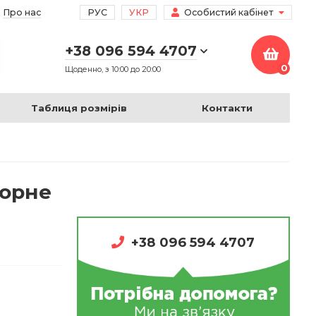
Про нас
РУС
УКР
Особистий кабінет
+38 096 594 4707
0
Щоденно, з 10:00 до 20:00
Таблиця розмірів
Контакти
чорне
+38 096 594 4707