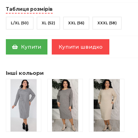
Таблиця розмірів
L/XL (50)
XL (52)
XXL (56)
XXXL (58)
Купити
Купити швидко
Інші кольори