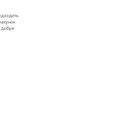
підходить
 рахунок
, добре