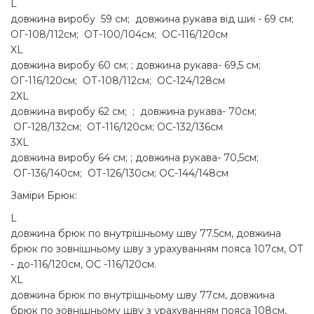
L
довжина виробу 59 см; довжина рукава від шиі - 69 см;
ОГ-108/112см; ОТ-100/104см; ОС-116/120см
XL
довжина виробу 60 см; ; довжина рукава- 69,5 см;
ОГ-116/120см; ОТ-108/112см; ОС-124/128см
2XL
довжина виробу 62 см; ; довжина рукава- 70см;
ОГ-128/132см; ОТ-116/120см; ОС-132/136см
3XL
довжина виробу 64 см; ; довжина рукава- 70,5см;
ОГ-136/140см; ОТ-126/130см; ОС-144/148см
Заміри Брюк:
L
довжина брюк по внутрішньому шву 77.5см, довжина
брюк по зовнішньому шву з урахуванням пояса 107см, ОТ
- до-116/120см, OC -116/120см.
XL
довжина брюк по внутрішньому шву 77см, довжина
брюк по зовнішньому шву з урахуванням пояса 108см,