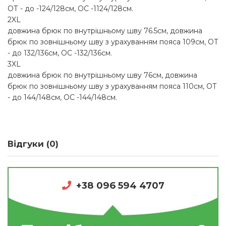
ОТ - до -124/128см, OC -1124/128см.
2XL
довжина брюк по внутрішньому шву 76.5см, довжина
брюк по зовнішньому шву з урахуванням пояса 109см, ОТ
- до 132/136см, OC -132/136см.
3XL
довжина брюк по внутрішньому шву 76см, довжина
брюк по зовнішньому шву з урахуванням пояса 110см, ОТ
- до 144/148см, OC -144/148см.
Відгуки (0)
+38 096 594 4707