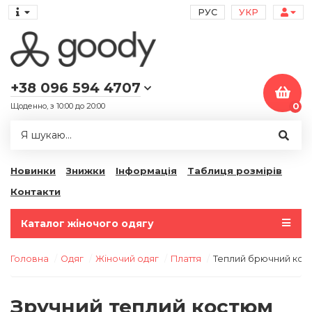
РУС
УКР
+38 096 594 4707
Щоденно, з 10:00 до 20:00
0
Новинки
Знижки
Інформація
Таблиця розмірів
Контакти
Каталог жіночого одягу
Головна
Одяг
Жіночий одяг
Плаття
Теплий брючний кост
Зручний теплий костюм