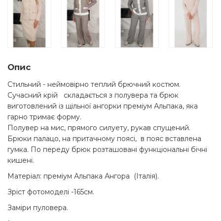
Опис
Стильний - неймовірно теплий брючний костюм.
Сучасний крій складається з полувера та брюк
виготовлений із щільної ангорки преміум Альпака, яка
гарно тримає форму.
Полувер на мис, прямого силуету, рукав спущений.
Брюки палацо, на притачному поясі, в пояс вставлена
гумка. По переду брюк розташовані функціональні бічні
кишені.
Матеріал: преміум Альпака Ангора (Італія).
Зріст фотомоделі -165см.
Заміри пуловера.