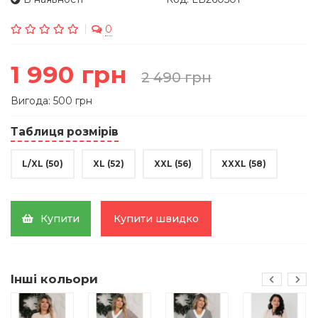
0
1 990 грн
2 490 грн
Вигода: 500 грн
Таблиця розмірів
L/XL (50)
XL (52)
XXL (56)
XXXL (58)
Купити
Купити швидко
Інші кольори