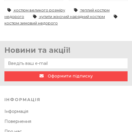
костюм великого розміру
теплий костюм
недорого
купити жіночий нарядний костюм
костюм зимовий недорого
Новини та акції!
Оформити підписку
ІНФОРМАЦІЯ
Інформація
Повернення
Про нас