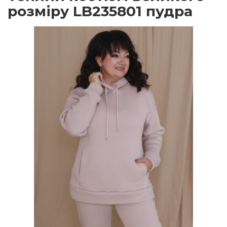
розміру LB235801 пудра