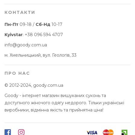
КОНТАКТИ
Пн-Пт
09-18 /
Сб-Нд
10-17
Kyivstar
:
+38 096 594 4707
info@goody.com.ua
м. Хмельницький, вул. Геологів, 33
ПРО НАС
© 2012-2024, goody.com.ua
Goody - інтернет магазин вишуканих суконь та
доступного жіночого одягу недорого. Тільки українські
виробники, відмінна якість та прийнятна ціна!