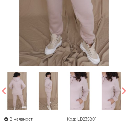
В наявності
Код: LB235801