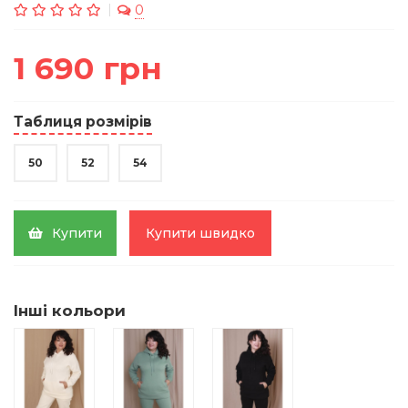
0
1 690 грн
Таблиця розмірів
50
52
54
Купити
Купити швидко
Інші кольори