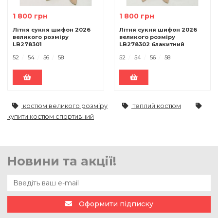
1 800 грн
1 800 грн
Літня сукня шифон 2026
Літня сукня шифон 2026
великого розміру
великого розміру
LB278301
LB278302 блакитний
52
54
56
58
52
54
56
58
костюм великого розміру
теплий костюм
купити костюм спортивний
Новини та акції!
Оформити підписку