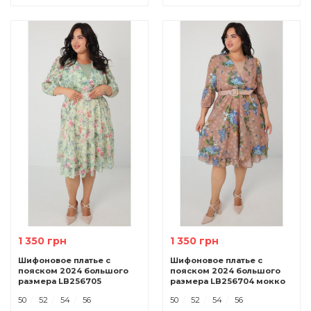
1 350 грн
1 350 грн
Шифоновое платье с
Шифоновое платье с
пояском 2024 большого
пояском 2024 большого
размера LB256705
размера LB256704 мокко
салатовый
50
52
54
56
50
52
54
56