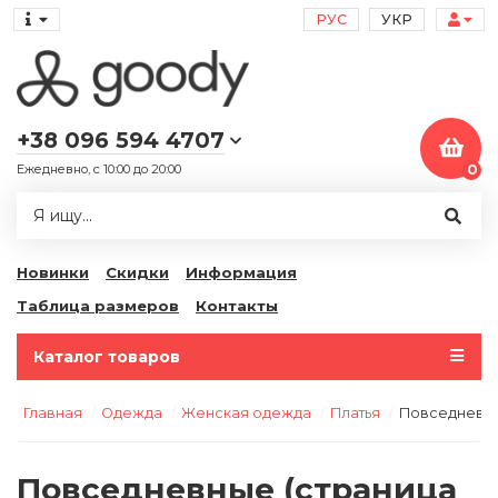
РУС
УКР
+38 096 594 4707
Ежедневно, с 10:00 до 20:00
0
Новинки
Скидки
Информация
Таблица размеров
Контакты
Каталог товаров
Главная
Одежда
Женская одежда
Платья
Повседневн
Повседневные (страница