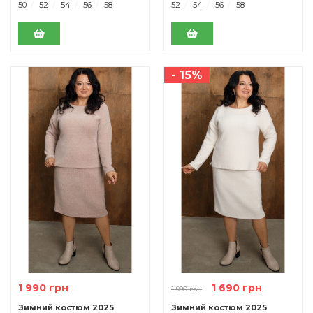
50
52
54
56
58
52
54
56
58
- 15%
1 990 грн
1 690 грн
1 990 грн
Зимний костюм 2025
Зимний костюм 2025