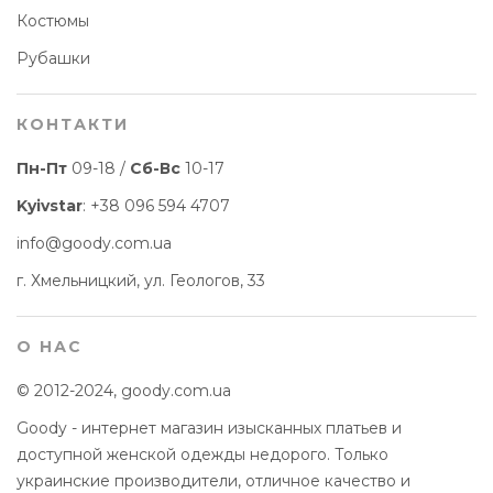
Костюмы
Рубашки
КОНТАКТИ
Пн-Пт
09-18 /
Сб-Вс
10-17
Kyivstar
:
+38 096 594 4707
info@goody.com.ua
г. Хмельницкий, ул. Геологов, 33
О НАС
© 2012-2024, goody.com.ua
Goody - интернет магазин изысканных платьев и
доступной женской одежды недорого. Только
украинские производители, отличное качество и