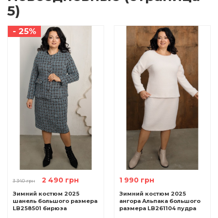
5)
- 25%
2 490 грн
1 990 грн
3 340 грн
Зимний костюм 2025
Зимний костюм 2025
шанель большого размера
ангора Альпака большого
LB258501 бирюза
размера LB261104 пудра