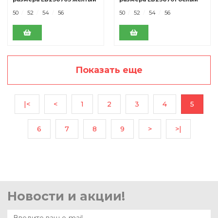
50
52
54
56
50
52
54
56
Показать еще
|<
<
1
2
3
4
5
6
7
8
9
>
>|
Новости и акции!