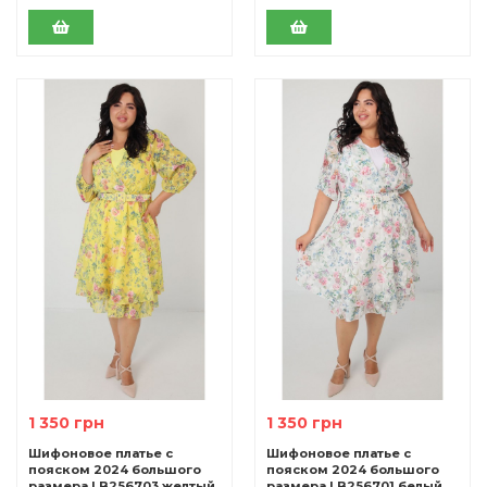
1 350 грн
1 350 грн
Шифоновое платье с
Шифоновое платье с
пояском 2024 большого
пояском 2024 большого
размера LB256703 желтый
размера LB256701 белый