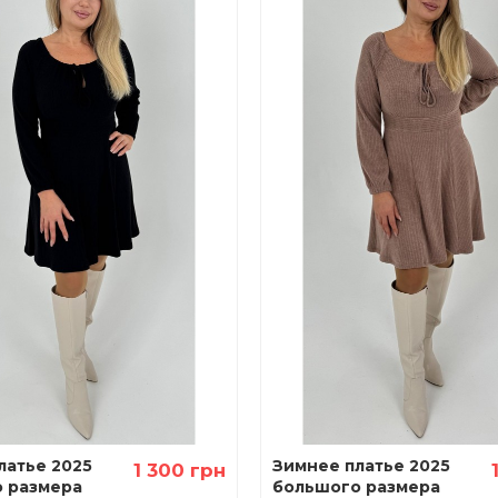
латье 2025
Зимнее платье 2025
1 300 грн
 размера
большого размера