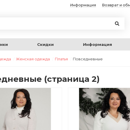
Информация
Возврат и об
нки
Скидки
Информация
дежда
Женская одежда
Платья
Повседневные
дневные (страница 2)