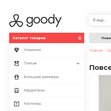
Каталог товаров
Нови
Новинки
Главная
О
Платья
Повсе
Большие размеры
Кардиганы
Костюмы