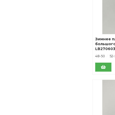
Зимнее п
большого
LB270603
48-50
52-