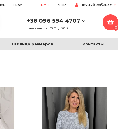
мен
О нас
РУС
УКР
Личный кабинет
+38 096 594 4707
0
Ежедневно, с 10:00 до 20:00
Таблица размеров
Контакты