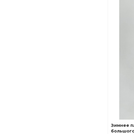
Зимнее п
большого