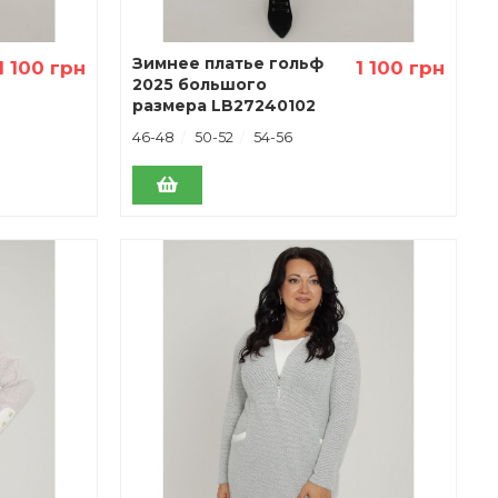
Зимнее платье гольф
1 100 грн
1 100 грн
2025 большого
размера LB27240102
белое
46-48
50-52
54-56