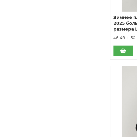
Зимнее п
2025 бол
размера 
серое
46-48
50-