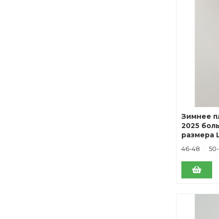
Зимнее п
2025 бол
размера 
черное
46-48
50-