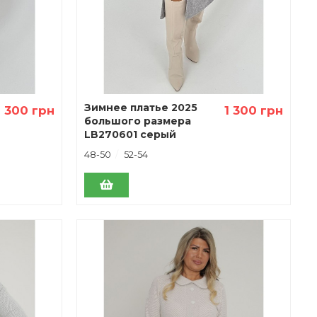
Зимнее платье 2025
1 300 грн
1 300 грн
большого размера
LB270601 серый
48-50
52-54