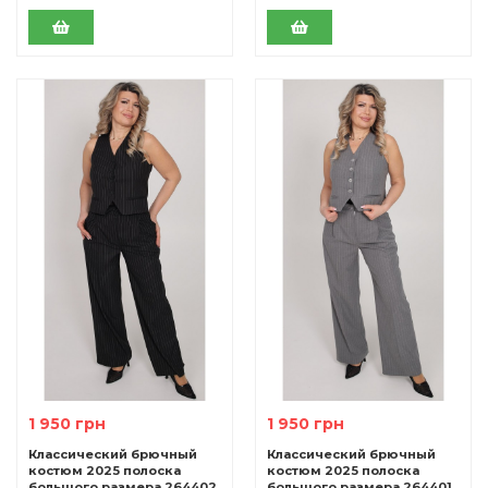
1 950 грн
1 950 грн
Классический брючный
Классический брючный
костюм 2025 полоска
костюм 2025 полоска
большого размера 264402
большого размера 264401