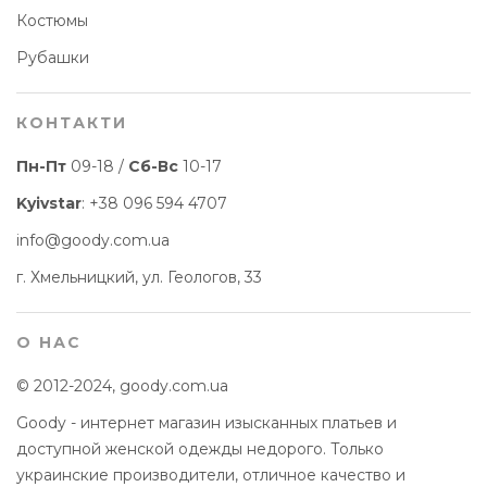
Костюмы
Рубашки
КОНТАКТИ
Пн-Пт
09-18 /
Сб-Вс
10-17
Kyivstar
:
+38 096 594 4707
info@goody.com.ua
г. Хмельницкий, ул. Геологов, 33
О НАС
© 2012-2024, goody.com.ua
Goody - интернет магазин изысканных платьев и
доступной женской одежды недорого. Только
украинские производители, отличное качество и