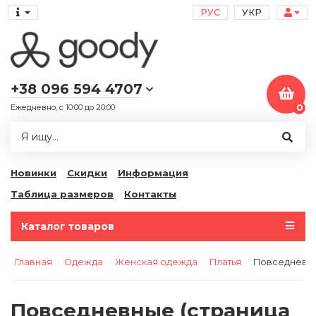
РУС
УКР
+38 096 594 4707
Ежедневно, с 10:00 до 20:00
0
Новинки
Скидки
Информация
Таблица размеров
Контакты
Каталог товаров
Главная
Одежда
Женская одежда
Платья
Повседневн
Повседневные (страница