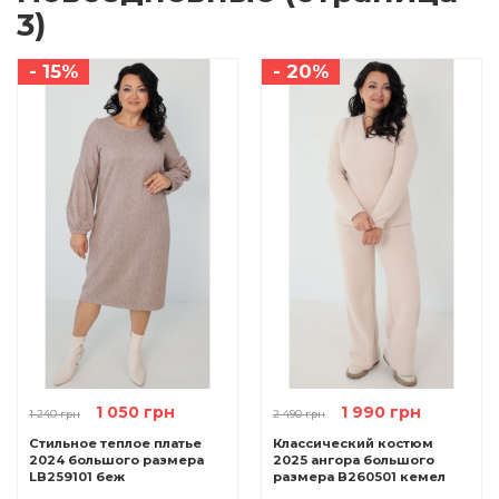
3)
- 15%
- 20%
1 050 грн
1 990 грн
1 240 грн
2 490 грн
Стильное теплое платье
Классический костюм
2024 большого размера
2025 ангора большого
LB259101 беж
размера B260501 кемел