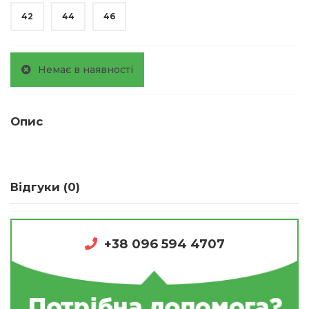
42
44
46
Немає в наявності
Опис
Відгуки (0)
+38 096 594 4707