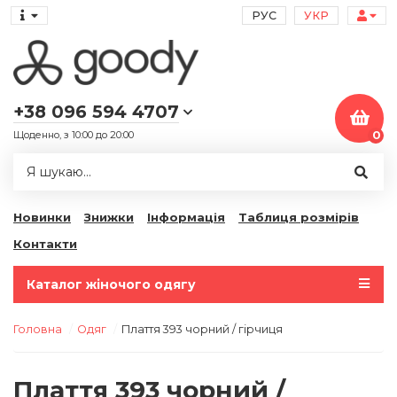
РУС
УКР
+38 096 594 4707
Щоденно, з 10:00 до 20:00
0
Новинки
Знижки
Інформація
Таблиця розмірів
Контакти
Каталог жіночого одягу
Головна
Одяг
Плаття 393 чорний / гірчиця
Плаття 393 чорний /