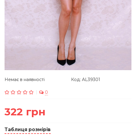
Немає в наявності
Код: AL39301
0
322 грн
Таблиця розмірів