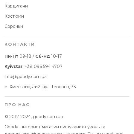
Кардигани
Костюми
Сорочки
КОНТАКТИ
Пн-Пт
09-18 /
Сб-Нд
10-17
Kyivstar
:
+38 096 594 4707
info@goody.com.ua
м. Хмельницький, вул. Геологів, 33
ПРО НАС
© 2012-2024, goody.com.ua
Goody - інтернет магазин вишуканих суконь та