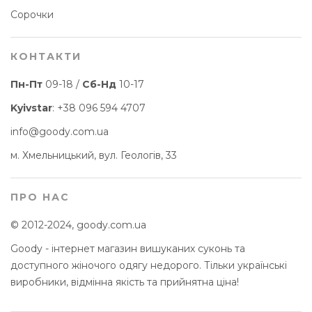
Сорочки
КОНТАКТИ
Пн-Пт
09-18 /
Сб-Нд
10-17
Kyivstar
:
+38 096 594 4707
info@goody.com.ua
м. Хмельницький, вул. Геологів, 33
ПРО НАС
© 2012-2024, goody.com.ua
Goody - інтернет магазин вишуканих суконь та
доступного жіночого одягу недорого. Тільки українські
виробники, відмінна якість та прийнятна ціна!