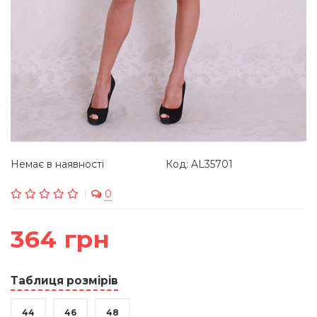
Немає в наявності
Код: AL35701
0
364 грн
Таблиця розмірів
44
46
48