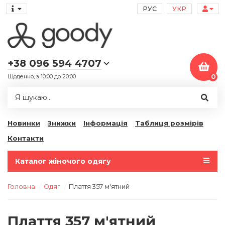
РУС
УКР
+38 096 594 4707
Щоденно, з 10:00 до 20:00
0
Новинки
Знижки
Інформація
Таблиця розмірів
Контакти
Каталог жіночого одягу
Головна
Одяг
Плаття 357 м'ятний
Плаття 357 м'ятний