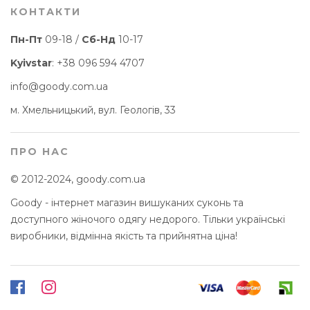
КОНТАКТИ
Пн-Пт
09-18 /
Сб-Нд
10-17
Kyivstar
:
+38 096 594 4707
info@goody.com.ua
м. Хмельницький, вул. Геологів, 33
ПРО НАС
© 2012-2024, goody.com.ua
Goody - інтернет магазин вишуканих суконь та
доступного жіночого одягу недорого. Тільки українські
виробники, відмінна якість та прийнятна ціна!