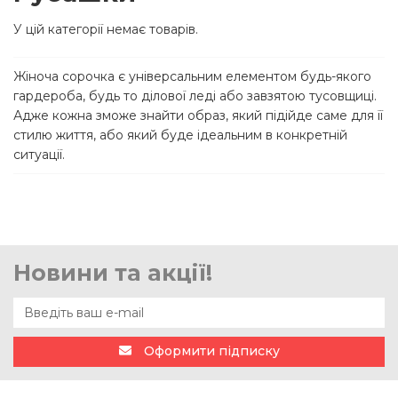
У цій категорії немає товарів.
Жіноча сорочка є універсальним елементом будь-якого
гардероба, будь то ділової леді або завзятою тусовщиці.
Адже кожна зможе знайти образ, який підійде саме для її
стилю життя, або який буде ідеальним в конкретній
ситуації.
Новини та акції!
Оформити підписку