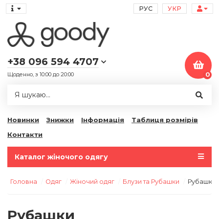
РУС
УКР
+38 096 594 4707
Щоденно, з 10:00 до 20:00
0
Новинки
Знижки
Інформація
Таблиця розмірів
Контакти
Каталог жіночого одягу
Головна
Одяг
Жіночий одяг
Блузи та Рубашки
Рубашки
Рубашки