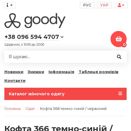
РУС
УКР
+38 096 594 4707
Щоденно, з 10:00 до 20:00
0
Новинки
Знижки
Інформація
Таблиця розмірів
Контакти
Каталог жіночого одягу
Головна
Одяг
Кофта 366 темно-синій / червоний
Кофта 366 темно-синій /