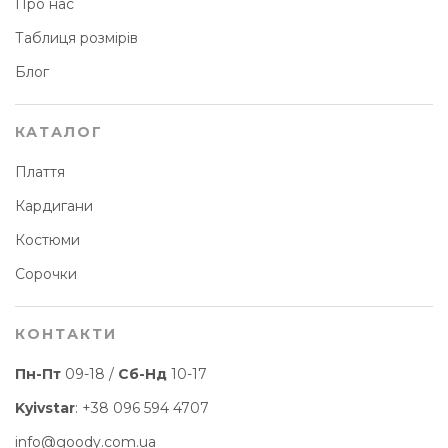
Про нас
Таблиця розмірів
Блог
КАТАЛОГ
Плаття
Кардигани
Костюми
Сорочки
КОНТАКТИ
Пн-Пт
09-18 /
Сб-Нд
10-17
Kyivstar
:
+38 096 594 4707
info@goody.com.ua