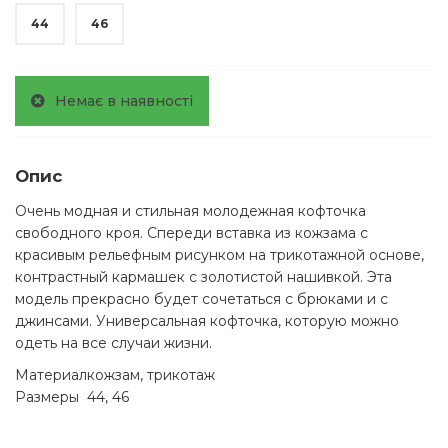
44
46
Немає в наявності
Опис
Очень модная и стильная молодежная кофточка
свободного кроя. Спереди вставка из кожзама с
красивым рельефным рисунком на трикотажной основе,
контрастный кармашек с золотистой нашивкой. Эта
модель прекрасно будет сочетаться с брюками и с
джинсами. Универсальная кофточка, которую можно
одеть на все случаи жизни.
Материал
кожзам, трикотаж
Размеры
44, 46