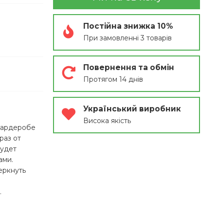
Постійна знижка 10%
При замовленні 3 товарів
Повернення та обмін
Протягом 14 днів
Український виробник
Висока якість
 гардеробе
раз от
будет
ами.
еркнуть
.