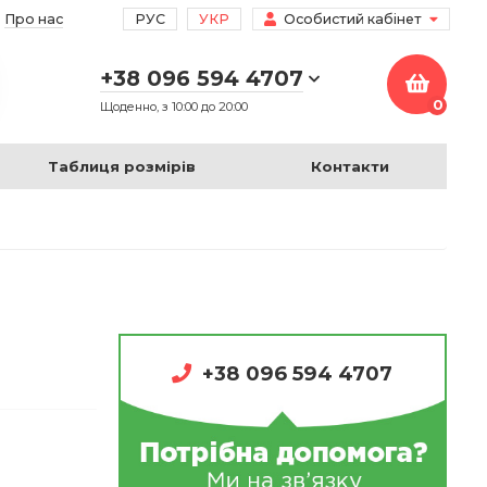
Про нас
РУС
УКР
Особистий кабінет
+38 096 594 4707
0
Щоденно, з 10:00 до 20:00
Таблиця розмірів
Контакти
+38 096 594 4707