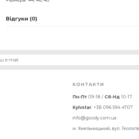
Размеры
44, 46, 48
Відгуки (0)
КОНТАКТИ
Пн-Пт
09-18 /
Сб-Нд
10-17
Kyivstar
:
+38 096 594 4707
info@goody.com.ua
м. Хмельницький, вул. Геологів