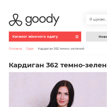
Каталог жіночого одягу
Нов
Головна
Одяг
Кардиган 362 темно-зелений
Кардиган 362 темно-зеле