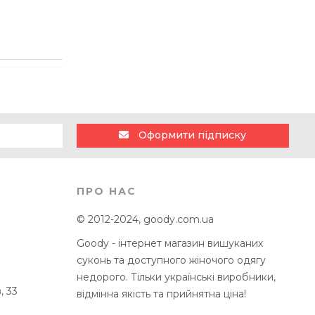
Оформити підписку
ПРО НАС
© 2012-2024, goody.com.ua
Goody - інтернет магазин вишуканих
суконь та доступного жіночого одягу
недорого. Тільки українські виробники,
, 33
відмінна якість та прийнятна ціна!