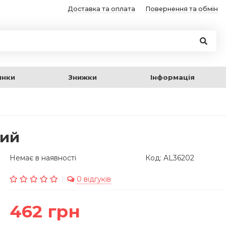
Доставка та оплата
Повернення та обмін
инки
Знижки
Інформація
ний
Немає в наявності
Код: AL36202
0 відгуків
462 грн