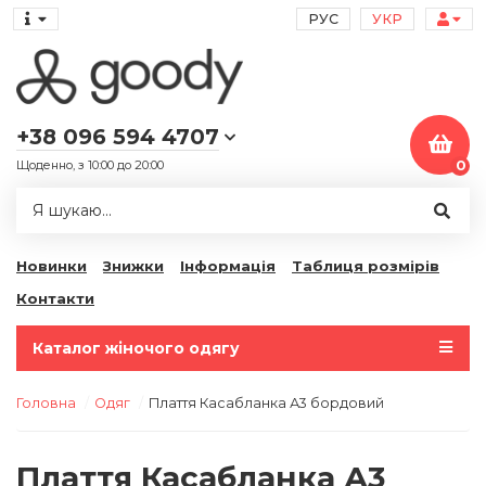
РУС
УКР
+38 096 594 4707
Щоденно, з 10:00 до 20:00
0
Новинки
Знижки
Інформація
Таблиця розмірів
Контакти
Каталог жіночого одягу
Головна
Одяг
Плаття Касабланка А3 бордовий
Плаття Касабланка А3