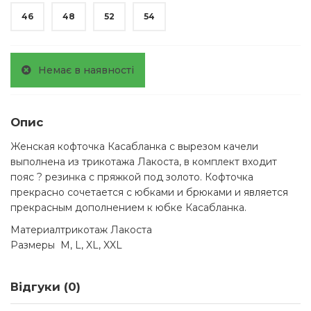
46
48
52
54
Немає в наявності
Опис
Женская кофточка Касабланка с вырезом качели
выполнена из трикотажа Лакоста, в комплект входит
пояс ? резинка с пряжкой под золото. Кофточка
прекрасно сочетается с юбками и брюками и является
прекрасным дополнением к юбке Касабланка.
Материал
трикотаж Лакоста
Размеры
M, L, XL, XXL
Відгуки (0)