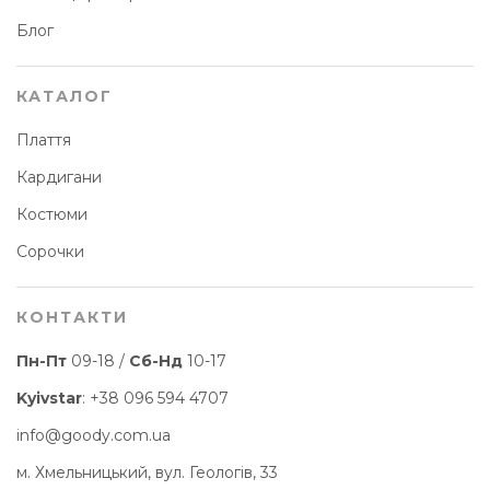
Блог
КАТАЛОГ
Плаття
Кардигани
Костюми
Сорочки
КОНТАКТИ
Пн-Пт
09-18 /
Сб-Нд
10-17
Kyivstar
:
+38 096 594 4707
info@goody.com.ua
м. Хмельницький, вул. Геологів, 33