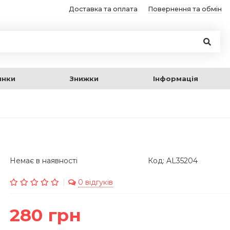
Доставка та оплата
Повернення та обмін
инки
Знижки
Інформація
Немає в наявності
Код: AL35204
0 відгуків
280 грн