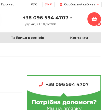
Про нас
РУС
УКР
Особистий кабінет
+38 096 594 4707
0
Щоденно, з 10:00 до 20:00
Таблиця розмірів
Контакти
+38 096 594 4707