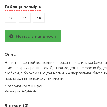
Таблиця розмірів
42
44
46
Немає в наявності
Опис
Новинка осенней коллекции - красивая и стильная блуза и
шифона ярких расцветок. Данная модель прекрасно будет
с юбкой, с брюками и с джинсами. Универсальная блуза, 
можно одеть на все случаи жизни.
Материал
креп-шифон
Размеры
42, 44, 46
Відгуки (0)