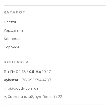
КАТАЛОГ
Плаття
Кардигани
Костюми
Сорочки
КОНТАКТИ
Пн-Пт
09-18 /
Сб-Нд
10-17
Kyivstar
:
+38 096 594 4707
info@goody.com.ua
м. Хмельницький, вул. Геологів, 33