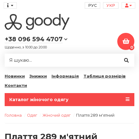
РУС
УКР
+38 096 594 4707
Щоденно, з 10:00 до 20:00
0
Новинки
Знижки
Інформація
Таблиця розмірів
Контакти
Каталог жіночого одягу
Головна
Одяг
Жіночий одяг
Плаття 289 м'ятний
Плаття 289 м'ятний