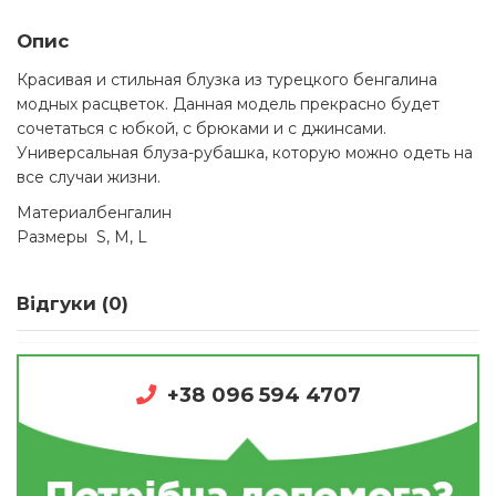
Опис
Красивая и стильная блузка из турецкого бенгалина
модных расцветок. Данная модель прекрасно будет
сочетаться с юбкой, с брюками и с джинсами.
Универсальная блуза-рубашка, которую можно одеть на
все случаи жизни.
Материал
бенгалин
Размеры
S, M, L
Відгуки (0)
+38 096 594 4707