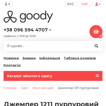
РУС
УКР
+38 096 594 4707
Щоденно, з 10:00 до 20:00
0
Новинки
Знижки
Інформація
Таблиця розмірів
Контакти
Каталог жіночого одягу
Головна
Одяг
Жіночий одяг
Джемпер 1211 пурпуровий
Джемпер 1211 пурпуровий