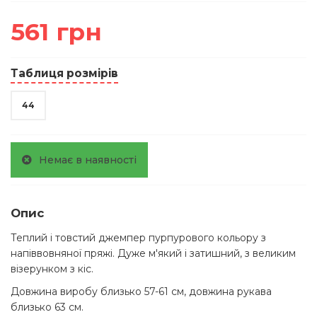
561 грн
Таблиця розмірів
44
Немає в наявності
Опис
Теплий і товстий джемпер пурпурового кольору з
напіввовняної пряжі. Дуже м'який і затишний, з великим
візерунком з кіс.
Довжина виробу близько 57-61 см, довжина рукава
близько 63 см.