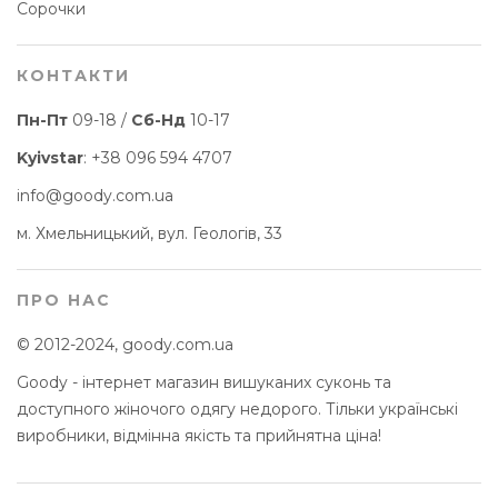
Сорочки
КОНТАКТИ
Пн-Пт
09-18 /
Сб-Нд
10-17
Kyivstar
:
+38 096 594 4707
info@goody.com.ua
м. Хмельницький, вул. Геологів, 33
ПРО НАС
© 2012-2024, goody.com.ua
Goody - інтернет магазин вишуканих суконь та
доступного жіночого одягу недорого. Тільки українські
виробники, відмінна якість та прийнятна ціна!