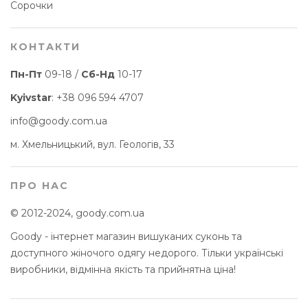
Сорочки
КОНТАКТИ
Пн-Пт
09-18 /
Сб-Нд
10-17
Kyivstar
:
+38 096 594 4707
info@goody.com.ua
м. Хмельницький, вул. Геологів, 33
ПРО НАС
© 2012-2024, goody.com.ua
Goody - інтернет магазин вишуканих суконь та
доступного жіночого одягу недорого. Тільки українські
виробники, відмінна якість та прийнятна ціна!