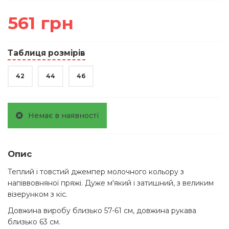
561 грн
Таблиця розмірів
42
44
46
Немає в наявності
Опис
Теплий і товстий джемпер молочного кольору з
напіввовняної пряжі. Дуже м'який і затишний, з великим
візерунком з кіс.
Довжина виробу близько 57-61 см, довжина рукава
близько 63 см.