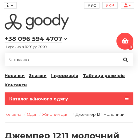
РУС
УКР
+38 096 594 4707
Щоденно, з 10:00 до 20:00
0
Новинки
Знижки
Інформація
Таблиця розмірів
Контакти
Каталог жіночого одягу
Головна
Одяг
Жіночий одяг
Джемпер 1211 молочний
Джемпер 1211 молочний