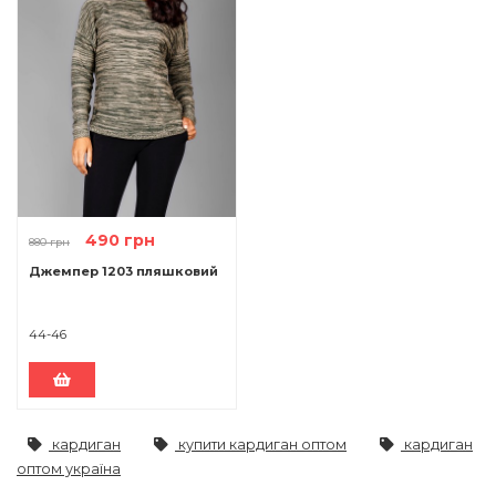
490 грн
880 грн
Джемпер 1203 пляшковий
44-46
кардиган
купити кардиган оптом
кардиган
оптом україна