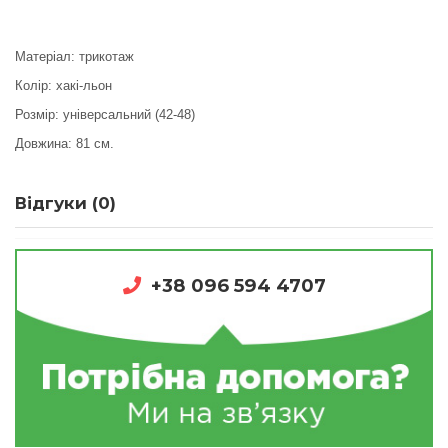
Матеріал: трикотаж
Колір: хакі-льон
Розмір: універсальний (42-48)
Довжина: 81 см.
Відгуки (0)
+38 096 594 4707