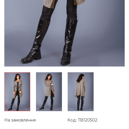
На замовлення
Код: TB120502