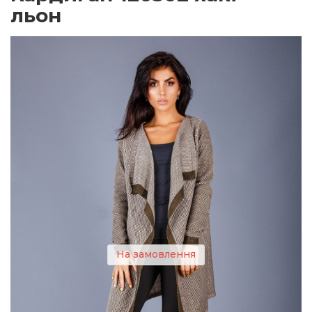
льон
На замовлення