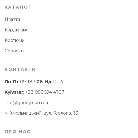
КАТАЛОГ
Плаття
Кардигани
Костюми
Сорочки
КОНТАКТИ
Пн-Пт
09-18 /
Сб-Нд
10-17
Kyivstar
:
+38 096 594 4707
info@goody.com.ua
м. Хмельницький, вул. Геологів, 33
ПРО НАС