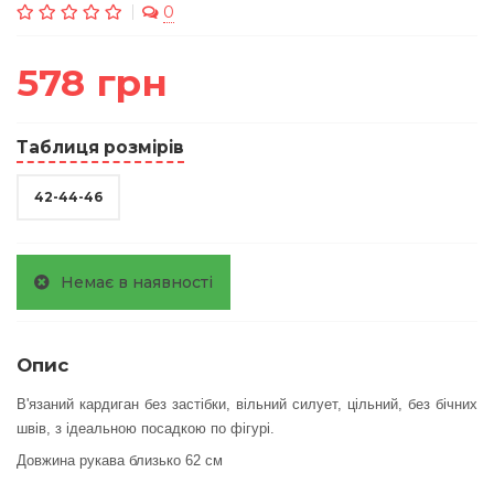
0
578 грн
Таблиця розмірів
42-44-46
Немає в наявності
Опис
В'язаний кардиган без застібки, вільний силует, цільний, без бічних
швів, з ідеальною посадкою по фігурі.
Довжина рукава близько 62 см