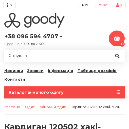
РУС
УКР
+38 096 594 4707
Щоденно, з 10:00 до 20:00
0
Новинки
Знижки
Інформація
Таблиця розмірів
Контакти
Каталог жіночого одягу
Головна
Одяг
Жіночий одяг
Кардиган 120502 хакі-льон
Кардиган 120502 хакі-