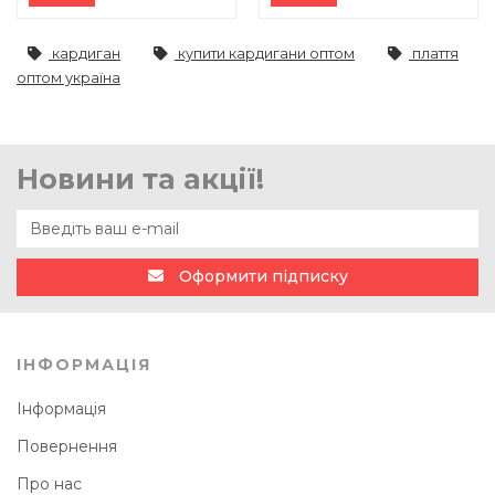
кардиган
купити кардигани оптом
плаття
оптом україна
Новини та акції!
Оформити підписку
ІНФОРМАЦІЯ
Інформація
Повернення
Про нас