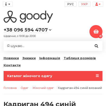
РУС
УКР
+38 096 594 4707
Щоденно, з 10:00 до 20:00
0
Новинки
Знижки
Інформація
Таблиця розмірів
Контакти
Каталог жіночого одягу
Головна
Одяг
Жіночий одяг
Кадриган 494 синій вязаний т
Кадриган 494 синій