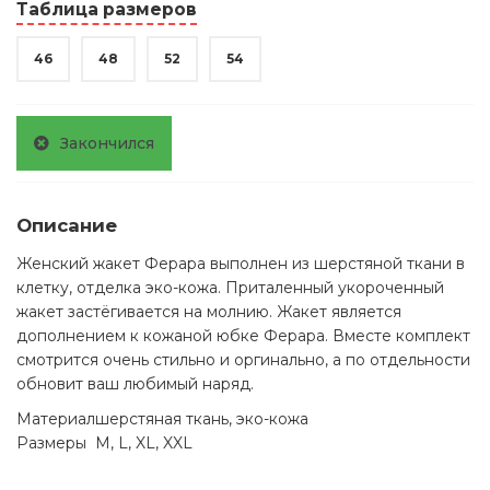
Таблица размеров
46
48
52
54
Закончился
Описание
Женский жакет Ферара выполнен из шерстяной ткани в
клетку, отделка эко-кожа. Приталенный укороченный
жакет застёгивается на молнию. Жакет является
дополнением к кожаной юбке Ферара. Вместе комплект
смотрится очень стильно и оргинально, а по отдельности
обновит ваш любимый наряд.
Материал
шерстяная ткань, эко-кожа
Размеры
M, L, XL, XXL