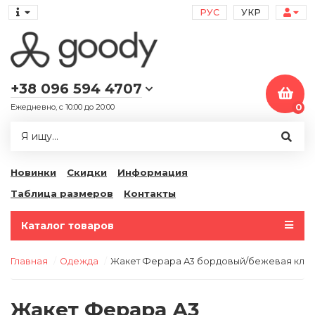
РУС
УКР
+38 096 594 4707
Ежедневно, с 10:00 до 20:00
0
Новинки
Скидки
Информация
Таблица размеров
Контакты
Каталог товаров
Главная
Одежда
Жакет Ферара А3 бордовый/бежевая клет
Жакет Ферара А3