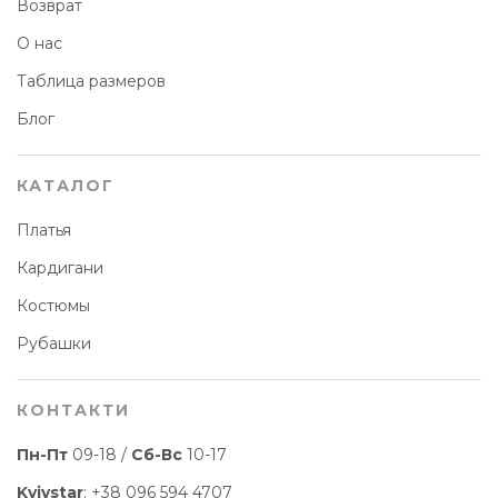
Возврат
О нас
Таблица размеров
Блог
КАТАЛОГ
Платья
Кардигани
Костюмы
Рубашки
КОНТАКТИ
Пн-Пт
09-18 /
Сб-Вс
10-17
Kyivstar
:
+38 096 594 4707