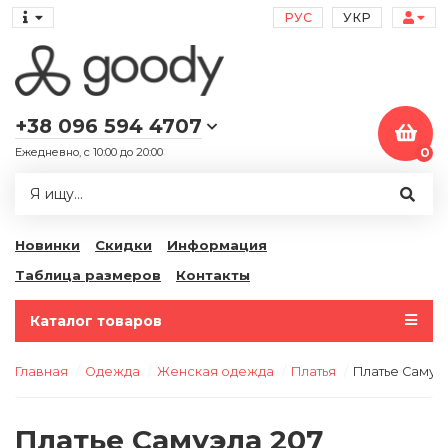
РУС
УКР
+38 096 594 4707
Ежедневно, с 10:00 до 20:00
0
Новинки
Скидки
Информация
Таблица размеров
Контакты
Каталог товаров
Главная
Одежда
Женская одежда
Платья
Платье Самуэ
Платье Самуэла 207