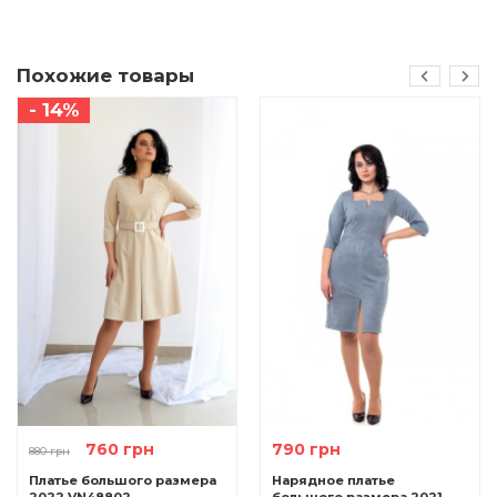
Похожие товары
- 14%
760 грн
790 грн
880 грн
Платье большого размера
Нарядное платье
2022 VN48802
большого размера 2021