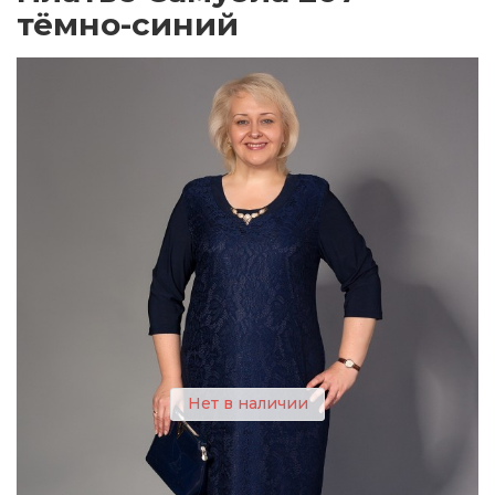
тёмно-синий
Нет в наличии