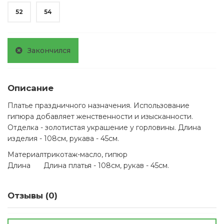
52
54
Закончился
Описание
Платье праздничного назначения. Использование
гипюра добавляет женственности и изысканности.
Отделка - золотистая украшение у горловины. Длина
изделия - 108см, рукава - 45см.
Материал
трикотаж-масло, гипюр
Длина
Длина платья - 108см, рукав - 45см.
Отзывы (0)