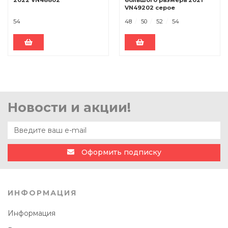
VN49202 серое
54
48
50
52
54
Новости и акции!
Оформить подписку
ИНФОРМАЦИЯ
Информация