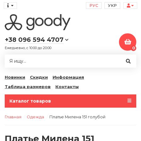
РУС
УКР
+38 096 594 4707
Ежедневно, с 10:00 до 20:00
0
Новинки
Скидки
Информация
Таблица размеров
Контакты
Каталог товаров
Главная
Одежда
Платье Милена 151 голубой
Платье Милена 151