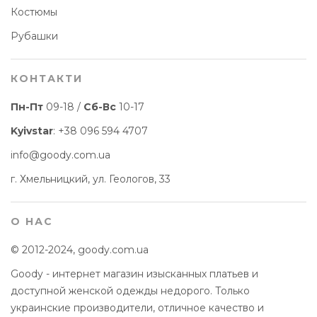
Костюмы
Рубашки
КОНТАКТИ
Пн-Пт
09-18 /
Сб-Вс
10-17
Kyivstar
:
+38 096 594 4707
info@goody.com.ua
г. Хмельницкий, ул. Геологов, 33
О НАС
© 2012-2024, goody.com.ua
Goody - интернет магазин изысканных платьев и
доступной женской одежды недорого. Только
украинские производители, отличное качество и