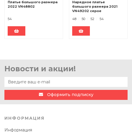
Платье большого размера
Нарядное платье
2022 VN48802
большого размера 2021
VN49202 серое
54
48
50
52
54
Новости и акции!
Оформить подписку
ИНФОРМАЦИЯ
Информация