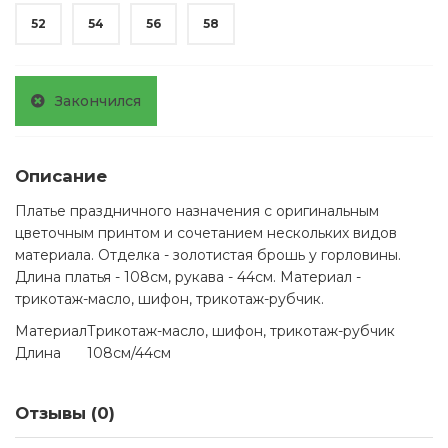
52
54
56
58
Закончился
Описание
Платье праздничного назначения с оригинальным
цветочным принтом и сочетанием нескольких видов
материала. Отделка - золотистая брошь у горловины.
Длина платья - 108см, рукава - 44см. Материал -
трикотаж-масло, шифон, трикотаж-рубчик.
Материал
Трикотаж-масло, шифон, трикотаж-рубчик
Длина
108см/44см
Отзывы (0)