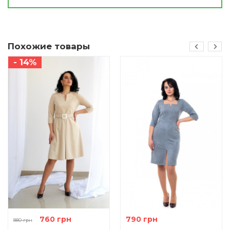
Похожие товары
- 14%
760 грн
790 грн
880 грн