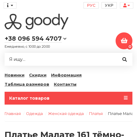
РУС
УКР
+38 096 594 4707
Ежедневно, с 10:00 до 20:00
0
Новинки
Скидки
Информация
Таблица размеров
Контакты
Каталог товаров
Главная
Одежда
Женская одежда
Платья
Платье Малате
Платье Малате 161 тёмно-