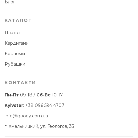
Блог
КАТАЛОГ
Платья
Кардигани
Костюмы
Рубашки
КОНТАКТИ
Пн-Пт
09-18 /
Сб-Вс
10-17
Kyivstar
:
+38 096 594 4707
info@goody.com.ua
г. Хмельницкий, ул. Геологов, 33