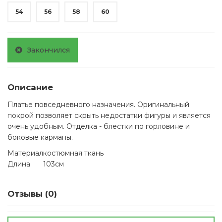
54
56
58
60
Закончился
Описание
Платье повседневного назначения. Оригинальный
покрой позволяет скрыть недостатки фигуры и является
очень удобным. Отделка - блестки по горловине и
боковые карманы.
Материал
костюмная ткань
Длина
103см
Отзывы (0)