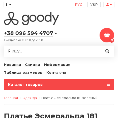
РУС
УКР
+38 096 594 4707
Ежедневно, с 10:00 до 20:00
0
Новинки
Скидки
Информация
Таблица размеров
Контакты
Каталог товаров
Главная
Одежда
Платье Эсмеральда 181 зелёный
Платье Эсмеральда 181