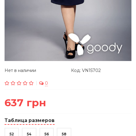
Нет в наличии
Код: VN15702
0
637 грн
Таблица размеров
52
54
56
58