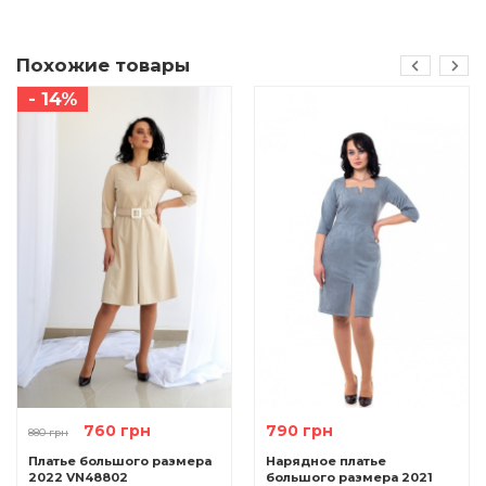
Похожие товары
- 14%
760 грн
790 грн
880 грн
Платье большого размера
Нарядное платье
2022 VN48802
большого размера 2021