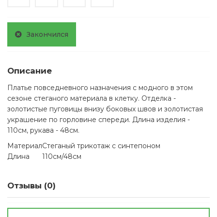
Закончился
Описание
Платье повседневного назначения с модного в этом
сезоне стеганого материала в клетку. Отделка -
золотистые пуговицы внизу боковых швов и золотистая
украшение по горловине спереди. Длина изделия -
110см, рукава - 48см.
Материал
Стеганый трикотаж с синтепоном
Длина
110см/48см
Отзывы (0)