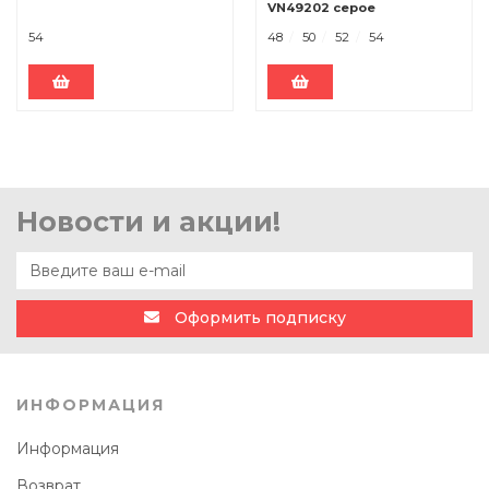
VN49202 серое
54
48
50
52
54
Новости и акции!
Оформить подписку
ИНФОРМАЦИЯ
Информация
Возврат