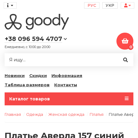
РУС
УКР
+38 096 594 4707
Ежедневно, с 10:00 до 20:00
0
Новинки
Скидки
Информация
Таблица размеров
Контакты
Каталог товаров
Главная
Одежда
Женская одежда
Платья
Платье Аверла
Платье Аверла 157 синий