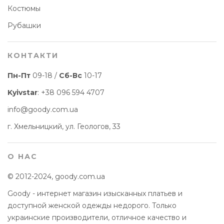
Костюмы
Рубашки
КОНТАКТИ
Пн-Пт
09-18 /
Сб-Вс
10-17
Kyivstar
:
+38 096 594 4707
info@goody.com.ua
г. Хмельницкий, ул. Геологов, 33
О НАС
© 2012-2024, goody.com.ua
Goody - интернет магазин изысканных платьев и
доступной женской одежды недорого. Только
украинские производители, отличное качество и