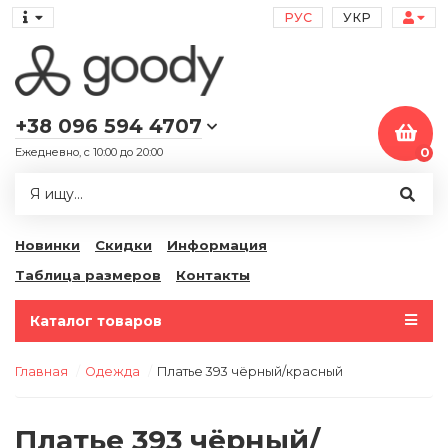
РУС
УКР
+38 096 594 4707
Ежедневно, с 10:00 до 20:00
0
Новинки
Скидки
Информация
Таблица размеров
Контакты
Каталог товаров
Главная
Одежда
Платье 393 чёрный/красный
Платье 393 чёрный/