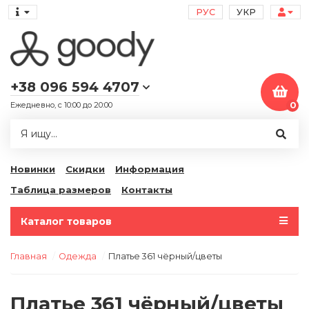
РУС
УКР
+38 096 594 4707
Ежедневно, с 10:00 до 20:00
0
Новинки
Скидки
Информация
Таблица размеров
Контакты
Каталог товаров
Главная
Одежда
Платье 361 чёрный/цветы
Платье 361 чёрный/цветы