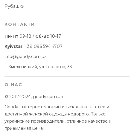
Рубашки
КОНТАКТИ
Пн-Пт
09-18 /
Сб-Вс
10-17
Kyivstar
:
+38 096 594 4707
info@goody.com.ua
г. Хмельницкий, ул. Геологов, 33
О НАС
© 2012-2024, goody.com.ua
Goody - интернет магазин изысканных платьев и
доступной женской одежды недорого. Только
украинские производители, отличное качество и
приемлемая цена!