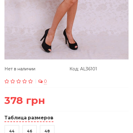
Нет в наличии
Код: AL36101
0
378 грн
Таблица размеров
44
46
48