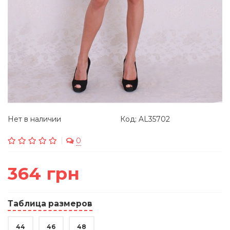
Нет в наличии
Код: AL35702
0
364 грн
Таблица размеров
44
46
48