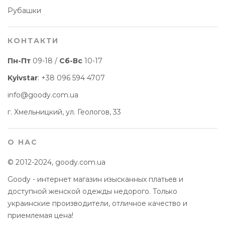
Рубашки
КОНТАКТИ
Пн-Пт
09-18 /
Сб-Вс
10-17
Kyivstar
:
+38 096 594 4707
info@goody.com.ua
г. Хмельницкий, ул. Геологов, 33
О НАС
© 2012-2024, goody.com.ua
Goody - интернет магазин изысканных платьев и
доступной женской одежды недорого. Только
украинские производители, отличное качество и
приемлемая цена!